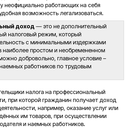
, у неофициально работающих на себя
 удобная возможность легализоваться.
льный доход
— это не дополнительный
ный налоговый режим, который
тельность с минимальными издержками
 в наиболее простом и необремененном
 можно добровольно, главное условие –
 наемных работников по трудовым
тельщики налога на профессиональный
ти, при которой гражданин получает доход
еятельности, например, оказание услуг или
едённых им товаров, при осуществлении
тодателя и наемных работников.