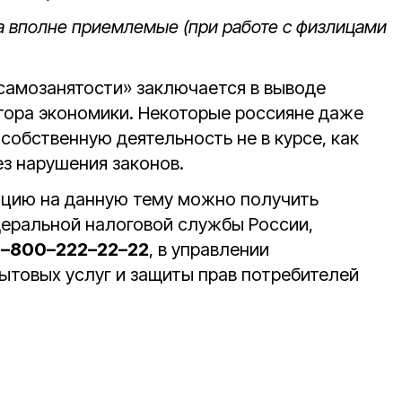
га вполне приемлемые (при работе с физлицами
самозанятости» заключается в выводе
ктора экономики. Некоторые россияне даже
собственную деятельность не в курсе, как
ез нарушения законов.
цию на данную тему можно получить
еральной налоговой службы России,
–800–222–22–22
, в управлении
бытовых услуг и защиты прав потребителей