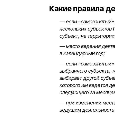
Какие правила де
—
если «самозанятый» 
нескольких субъектов 
субъект, на территории
—
место ведения деят
в календарный год;
—
если «самозанятый»
выбранного субъекта, 
выбирает другой субъе
которого им ведется де
следующего за месяцем
—
при изменении мест
ведущим деятельность 