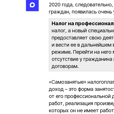
2020 года, следовательно
граждан, появилась очень
Налог на профессиона
налог, а новый специаль
предоставляет свою дея
и вести ее в дальнейшем
режиме. Перейти на него
отсутствие у гражданина
договорам.
«Самозанятые» налогопла
доход – это форма занятос
от его профессиональной д
работ, реализация произв
которых он не имеет рабо