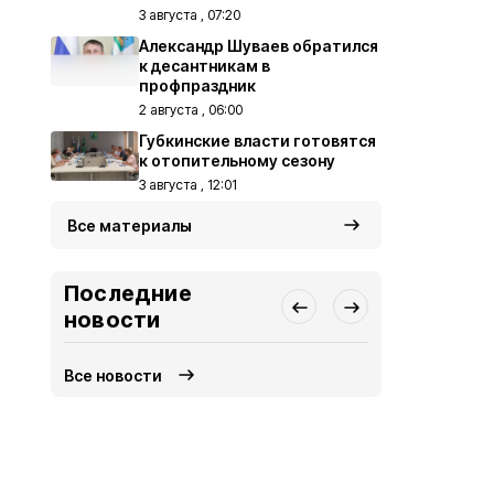
3 августа , 07:20
Александр Шуваев обратился
к десантникам в
профпраздник
2 августа , 06:00
Губкинские власти готовятся
к отопительному сезону
3 августа , 12:01
Все материалы
Последние
новости
Все новости