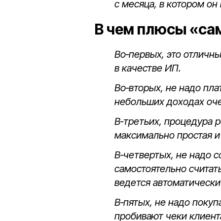
с месяца, в котором он
В чем плюсы «са
Во‑первых, это отличны
в качестве ИП.
Во‑вторых, не надо пл
небольших доходах оч
В‑третьих, процедура р
максимально простая и
В‑четвертых, не надо с
самостоятельно считать
ведется автоматическ
В‑пятых, не надо покуп
пробивают чеки клиент