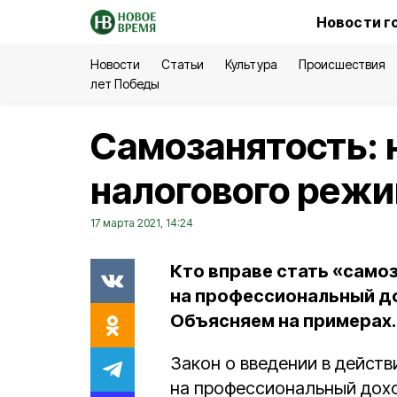
Новости г
Новости
Статьи
Культура
Происшествия
лет Победы
Самозанятость: 
налогового реж
17 марта 2021, 14:24
Кто вправе стать «само
на профессиональный д
Объясняем на примерах.
Закон о введении в дейст
на профессиональный доход