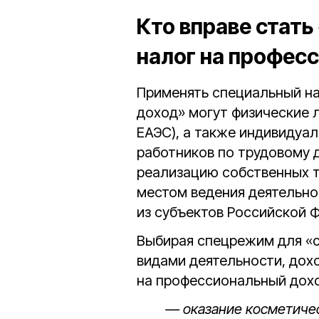
Кто вправе стат
налог на профес
Применять специальный н
доход» могут физические л
ЕАЭС), а также индивидуа
работников по трудовому 
реализацию собственных то
местом ведения деятельно
из субъектов Российской 
Выбирая спецрежим для «
видами деятельности, дох
на профессиональный доход
— оказание косметичес