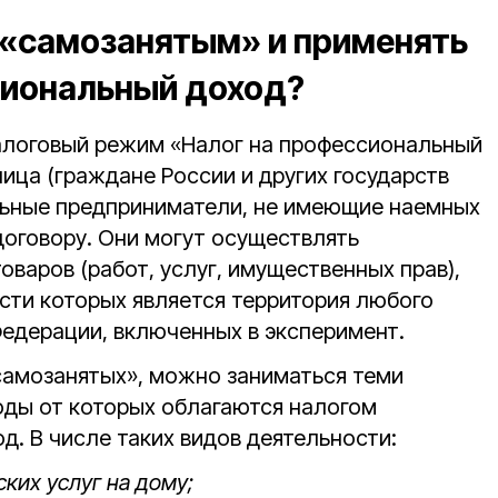
ь «самозанятым» и применять
сиональный доход?
алоговый режим «Налог на профессиональный
ица (граждане России и других государств
льные предприниматели, не имеющие наемных
договору. Они могут осуществлять
варов (работ, услуг, имущественных прав),
сти которых является территория любого
Федерации, включенных в эксперимент.
самозанятых», можно заниматься теми
оды от которых облагаются налогом
. В числе таких видов деятельности:
ких услуг на дому;