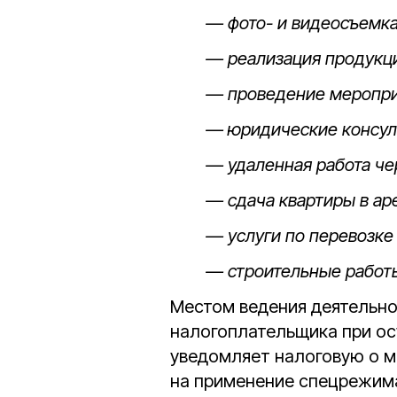
— фото- и видеосъемка 
— реализация продукци
— проведение меропри
— юридические консуль
— удаленная работа че
— сдача квартиры в аре
— услуги по перевозке 
— строительные работ
Местом ведения деятельно
налогоплательщика при ос
уведомляет налоговую о м
на применение спецрежим