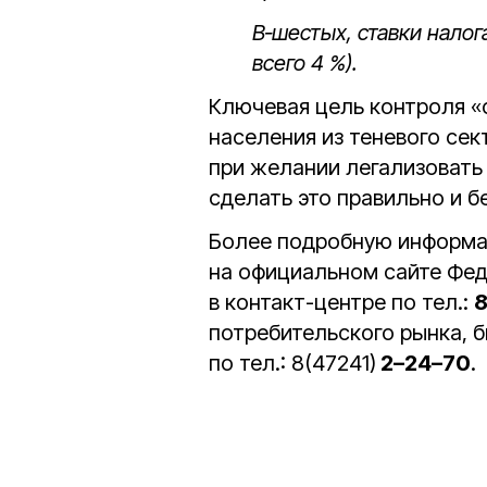
В‑шестых, ставки нало
всего 4 %).
Ключевая цель контроля «
населения из теневого се
при желании легализовать 
сделать это правильно и б
Более подробную информа
на официальном сайте Фед
в контакт-центре по тел.:
8
потребительского рынка, 
по тел.: 8(47241)
2–24–70
.