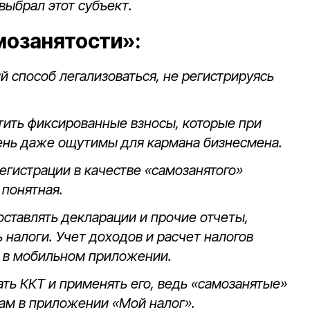
 выбрал этот субъект.
мозанятости»:
й способ легализоваться, не регистрируясь
атить фиксированные взносы, которые при
ень даже ощутимы для кармана бизнесмена.
егистрации в качестве «самозанятого»
 понятная.
оставлять декларации и прочие отчеты,
 налоги. Учет доходов и расчет налогов
и в мобильном приложении.
ать ККТ и применять его, ведь «самозанятые»
ам в приложении «Мой налог».