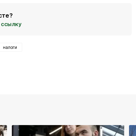
сте?
ссылку
налоги