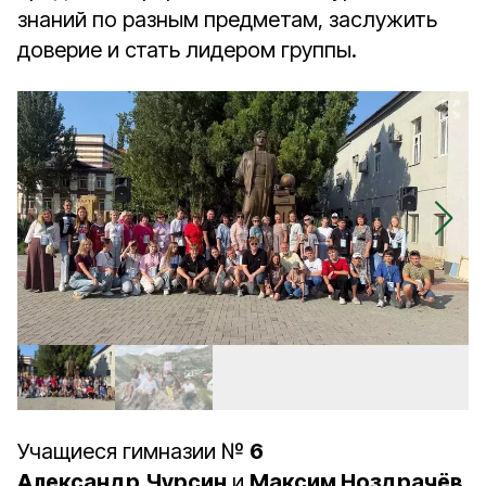
знаний по разным предметам, заслужить
доверие и стать лидером группы.
Учащиеся гимназии №
6
Александр
Чурсин
и
Максим Ноздрачёв
,