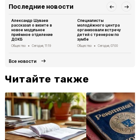
Последние новости
Александр Шуваев
Специалисты
рассказал о визите в
молодёжного центра
новое модульное
организовали встречу
приёмное отделение
детей с тренером по
ДОКБ
зумбе
Общество
Сегодня, 11:19
Общество
Сегодня, 07:00
Все новости
Читайте также