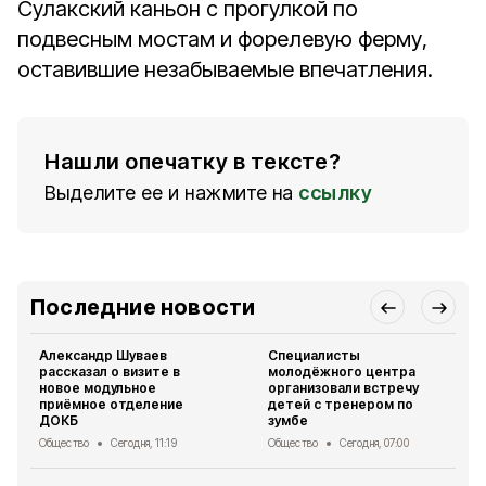
Сулакский каньон с прогулкой по
подвесным мостам и форелевую ферму,
оставившие незабываемые впечатления.
Нашли опечатку в тексте?
Выделите ее и нажмите на
ссылку
Последние новости
Александр Шуваев
Специалисты
рассказал о визите в
молодёжного центра
новое модульное
организовали встречу
приёмное отделение
детей с тренером по
ДОКБ
зумбе
Общество
Сегодня, 11:19
Общество
Сегодня, 07:00