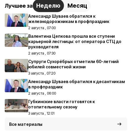
Неделю
Месяц
Лучшее за
Александр Шуваев обратился к
железнодорожникам в профпраздник
2 августа , 07:00
Валентина Цепкова прошла все ступени
карьерной лестницы: от оператора СТЦ до
руководителя
2 августа , 07:30
Супруги Сухорёбрых отметили 60-летний
юбилей совместной жизни
3 августа , 07:20
Александр Шуваев обратился к десантникам
в профпраздник
2 августа , 06:00
Губкинские власти готовятся к
отопительному сезону
3 августа , 12:01
Все материалы