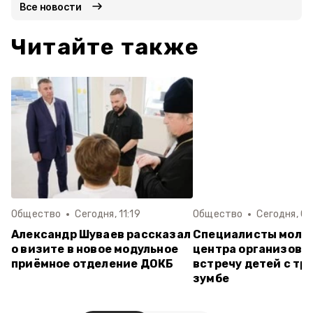
Все новости
Читайте также
Общество
Сегодня, 11:19
Общество
Сегодня, 07
Александр Шуваев рассказал
Специалисты моло
о визите в новое модульное
центра организова
приёмное отделение ДОКБ
встречу детей с тр
зумбе