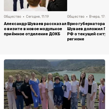
Общество
Сегодня, 11:19
Общество
Вчера, 17:5
Александр Шуваев рассказал
Врио губернатора 
о визите в новое модульное
Шуваев доложил П
приёмное отделение ДОКБ
РФ о текущей ситуа
регионе