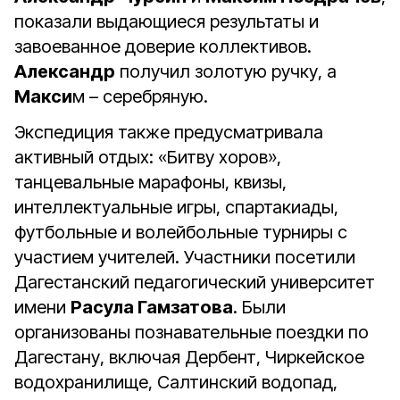
показали выдающиеся результаты и
завоеванное доверие коллективов.
Александр
получил золотую ручку, а
Макси
м – серебряную.
Экспедиция также предусматривала
активный отдых: «Битву хоров»,
танцевальные марафоны, квизы,
интеллектуальные игры, спартакиады,
футбольные и волейбольные турниры с
участием учителей. Участники посетили
Дагестанский педагогический университет
имени
Расула Гамзатова
. Были
организованы познавательные поездки по
Дагестану, включая Дербент, Чиркейское
водохранилище, Салтинский водопад,