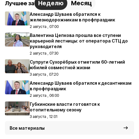
Неделю
Месяц
Лучшее за
Александр Шуваев обратился к
железнодорожникам в профпраздник
2 августа , 07:00
Валентина Цепкова прошла все ступени
карьерной лестницы: от оператора СТЦ до
руководителя
2 августа , 07:30
Супруги Сухорёбрых отметили 60-летний
юбилей совместной жизни
3 августа , 07:20
Александр Шуваев обратился к десантникам
в профпраздник
2 августа , 06:00
Губкинские власти готовятся к
отопительному сезону
3 августа , 12:01
Все материалы