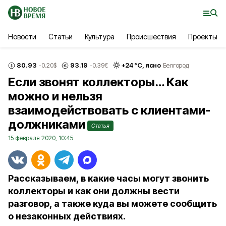
Новости
Статьи
Культура
Происшествия
Проекты
80.93
93.19
+
24
°С,
ясно
-0.20
$
-0.39
€
Белгород
Если звонят коллекторы… Как
можно и нельзя
взаимодействовать с клиентами-
должниками
Статья
15 февраля 2020, 10:45
Рассказываем, в какие часы могут звонить
коллекторы и как они должны вести
разговор, а также куда вы можете сообщить
о незаконных действиях.