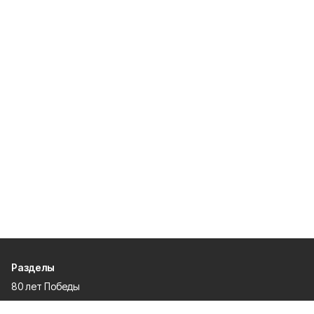
Разделы
80 лет Победы
Новости