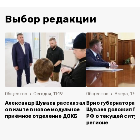
Выбор редакции
Общество
Сегодня, 11:19
Общество
Вчера, 17:5
Александр Шуваев рассказал
Врио губернатора 
о визите в новое модульное
Шуваев доложил П
приёмное отделение ДОКБ
РФ о текущей ситуа
регионе