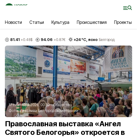
Новости
Статьи
Культура
Происшествия
Проекты
81.41
94.06
+
24
°С,
ясно
+0.48
$
+0.87
€
Белгород
17 сентября 2025, 00:30
Общество
Фото:
Из архива Белгородской епархии
Православная выставка «Ангел
Святого Белогорья» откроется в