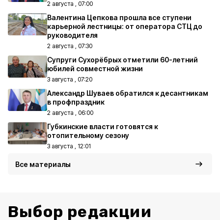
2 августа , 07:00
Валентина Цепкова прошла все ступени
карьерной лестницы: от оператора СТЦ до
руководителя
2 августа , 07:30
Супруги Сухорёбрых отметили 60-летний
юбилей совместной жизни
3 августа , 07:20
Александр Шуваев обратился к десантникам
в профпраздник
2 августа , 06:00
Губкинские власти готовятся к
отопительному сезону
3 августа , 12:01
Все материалы
Выбор редакции