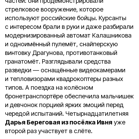
частей: они продемонстрировали
стрелковое вооружение, которое
используют российские бойцы. Курсанты
с интересом брали в руки и даже разбирали
модернизированный автомат Калашникова
и одноимённый пулемёт, снайперскую
винтовку Драгунова, противотанковый
гранатомёт. Разглядывали средства
разведки — оснащённые видеокамерами
и тепловизорами квадрокоптеры разных
типов. А поездка на колёсном
бронетранспортёре обеспечила мальчишек
и девчонок порцией ярких эмоций перед
чередой испытаний. Четырнадцатилетняя
Дарья Береговая из посёлка Ивня
уже
второй раз участвует в слёте.