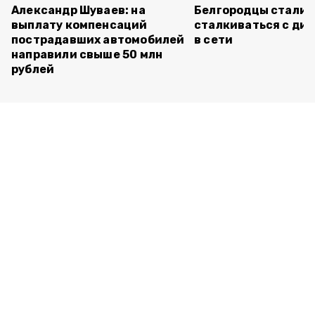
Александр Шуваев: на
Белгородцы стали 
выплату компенсаций
сталкиваться с ди
пострадавших автомобилей
в сети
направили свыше 50 млн
рублей