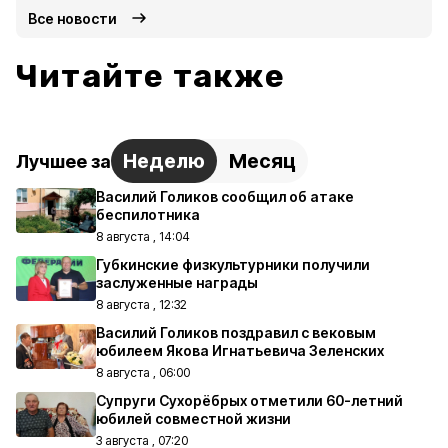
Все новости
Читайте также
Неделю
Месяц
Лучшее за
Василий Голиков сообщил об атаке
беспилотника
8 августа , 14:04
Губкинские физкультурники получили
заслуженные награды
8 августа , 12:32
Василий Голиков поздравил с вековым
юбилеем Якова Игнатьевича Зеленских
8 августа , 06:00
Супруги Сухорёбрых отметили 60-летний
юбилей совместной жизни
3 августа , 07:20