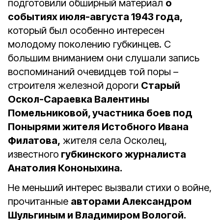
подготовили обширный материал
о
событиях июля-августа 1943 года,
который был особенно интересен
молодому поколению губкинцев. С
большим вниманием они слушали запись
воспоминаний очевидцев той поры –
строителя железной дороги
Старый
Оскол-Сараевка Валентины
Помельниковой, участника боев под
Понырями жителя Истобного Ивана
Филатова,
жителя села Осколец,
известного
губкинского журналиста
Анатолия Кононыхина.
Не меньший интерес вызвали стихи о войне,
прочитанные
авторами Александром
Шульгиным и Владимиром Вологой.