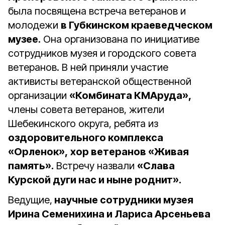
была посвящена встреча ветеранов и
молодежи
в Губкинском краеведческом
музее.
Она организована по инициативе
сотрудников музея и городского совета
ветеранов. В ней приняли участие
активисты ветеранской общественной
организации
«Комбината КМАруда»,
члены совета ветеранов, жители
Шебекинского округа, ребята из
оздоровительного комплекса
«Орленок»,
хор ветеранов «Живая
память».
Встречу назвали
«Слава
Курской дуги нас и ныне роднит».
Ведущие,
научные сотрудники музея
Ирина Семенихина и Лариса Арсеньева