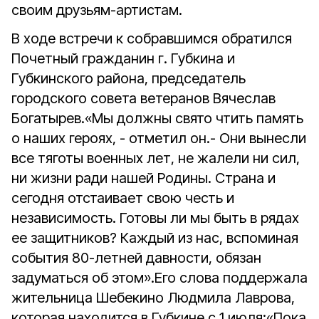
своим друзьям-артистам.
В ходе встречи к собравшимся обратился
Почетный гражданин г. Губкина и
Губкинского района, председатель
городского совета ветеранов Вячеслав
Богатырев.«Мы должны свято чтить память
о наших героях, - отметил он.- Они вынесли
все тяготы военных лет, не жалели ни сил,
ни жизни ради нашей Родины. Страна и
сегодня отстаивает свою честь и
независимость. Готовы ли мы быть в рядах
ее защитников? Каждый из нас, вспоминая
события 80-летней давности, обязан
задуматься об этом».Его слова поддержала
жительница Шебекино Людмила Лаврова,
которая находится в Губкине с 1 июля:«Пока