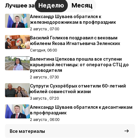
Неделю
Месяц
Лучшее за
Александр Шуваев обратился к
железнодорожникам в профпраздник
2 августа , 07:00
Василий Голиков поздравил с вековым
юбилеем Якова Игнатьевича Зеленских
Сегодня, 06:00
Валентина Цепкова прошла все ступени
карьерной лестницы: от оператора СТЦ до
руководителя
2 августа , 07:30
Супруги Сухорёбрых отметили 60-летний
юбилей совместной жизни
3 августа , 07:20
Александр Шуваев обратился к десантникам
в профпраздник
2 августа , 06:00
Все материалы