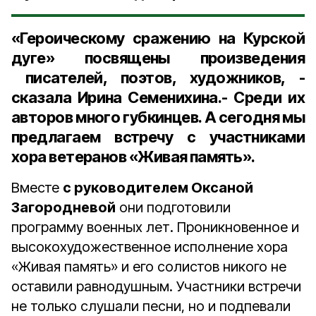
«Героическому сражению на Курской
дуге» посвящены произведения
писателей, поэтов, художников, -
сказала Ирина Семенихина.- Среди их
авторов много губкинцев. А сегодня мы
предлагаем встречу с участниками
хора ветеранов «Живая память».
Вместе
с руководителем Оксаной
Загородневой
они подготовили
программу военных лет. Проникновенное и
высокохудожественное исполнение хора
«Живая память» и его солистов никого не
оставили равнодушным. Участники встречи
не только слушали песни, но и подпевали