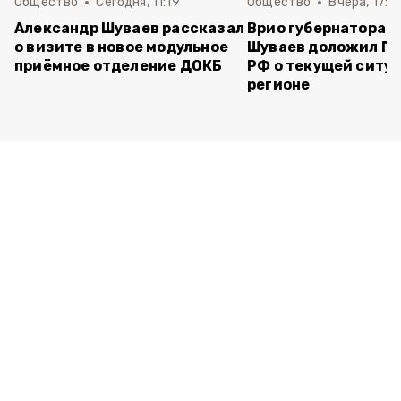
Общество
Сегодня, 11:19
Общество
Вчера, 17:5
Александр Шуваев рассказал
Врио губернатора 
о визите в новое модульное
Шуваев доложил П
приёмное отделение ДОКБ
РФ о текущей ситуа
регионе