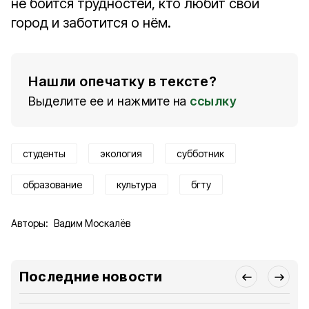
не боится трудностей, кто любит свой
город и заботится о нём.
Нашли опечатку в тексте?
Выделите ее и нажмите на
ссылку
студенты
экология
субботник
образование
культура
бгту
Авторы:
Вадим Москалёв
Последние новости