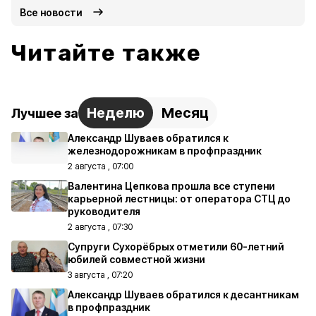
Все новости
Читайте также
Неделю
Месяц
Лучшее за
Александр Шуваев обратился к
железнодорожникам в профпраздник
2 августа , 07:00
Валентина Цепкова прошла все ступени
карьерной лестницы: от оператора СТЦ до
руководителя
2 августа , 07:30
Супруги Сухорёбрых отметили 60-летний
юбилей совместной жизни
3 августа , 07:20
Александр Шуваев обратился к десантникам
в профпраздник