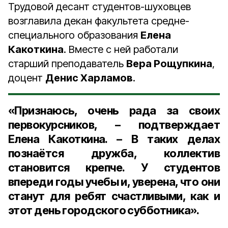
Трудовой десант студентов-шуховцев
возглавила декан факультета средне-
специального образования
Елена
Какоткина
. Вместе с ней работали
старший преподаватель
Вера Рощупкина
,
доцент
Денис Харламов
.
«Признаюсь, очень рада за своих
первокурсников, – подтверждает
Елена Какоткина. – В таких делах
познаётся дружба, коллектив
становится крепче. У студентов
впереди годы учебы и, уверена, что они
станут для ребят счастливыми, как и
этот день городского субботника».