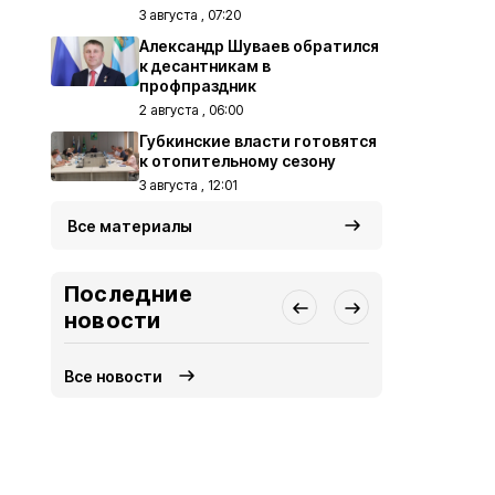
3 августа , 07:20
Александр Шуваев обратился
к десантникам в
профпраздник
2 августа , 06:00
Губкинские власти готовятся
к отопительному сезону
3 августа , 12:01
Все материалы
Последние
новости
Все новости