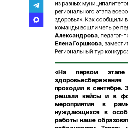
из разных муниципалитето
регионального этапа всер
здоровья». Как сообщили в
команды вошли четыре пед
Александрова
, педагог-
Елена Горшкова
, замест
Региональный тур конкурса
«На первом этап
здоровьесбережения
проходил в сентябре.
решали кейсы и в фо
мероприятия в рам
нуждающихся в особ
работы наше образова