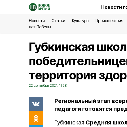
Новости г
Новости
Статьи
Культура
Происшествия
лет Победы
Губкинская школ
победительнице
территория здо
22 сентября 2021, 11:28
Региональный этап всер
педагоги готовятся пред
Губкинская
Средняя шко