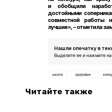
и обобщили нарабо
достойными соперника
совместной работы н
лучшие», – отметила за
Нашли опечатку в тек
Выделите ее и нажмите на
школа
здоровье
конк
Читайте также