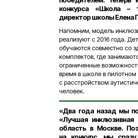
победителем. Теперь 
конкурса «Школа – т
директор школы Елена 
Напомним, модель инклюз
реализуют с 2016 года. Д
обучаются совместно со з
комплектов, где занимаютс
ограниченные возможности
время в школе в пилотном
с расстройством аутистиче
человек.
«Два года назад мы по
«Лучшая инклюзивная 
область в Москве. Поэ
на конкурс, мы сразу