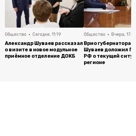
Общество
Сегодня, 11:19
Общество
Вчера, 17:5
Александр Шуваев рассказал
Врио губернатора 
о визите в новое модульное
Шуваев доложил П
приёмное отделение ДОКБ
РФ о текущей ситуа
регионе