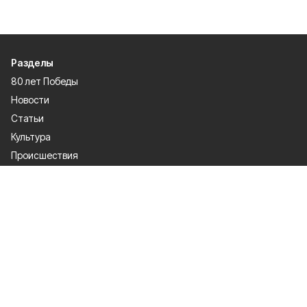
Разделы
80 лет Победы
Новости
Статьи
Культура
Происшествия
Проекты
Афиша
Общество
Газета
Экономика
Спорт
Политика