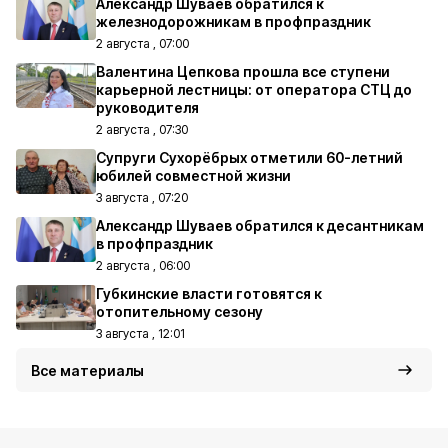
Александр Шуваев обратился к
железнодорожникам в профпраздник
2 августа , 07:00
Валентина Цепкова прошла все ступени
карьерной лестницы: от оператора СТЦ до
руководителя
2 августа , 07:30
Супруги Сухорёбрых отметили 60-летний
юбилей совместной жизни
3 августа , 07:20
Александр Шуваев обратился к десантникам
в профпраздник
2 августа , 06:00
Губкинские власти готовятся к
отопительному сезону
3 августа , 12:01
Все материалы