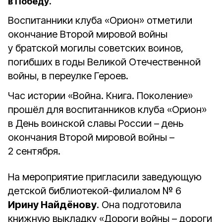
в Победу.
Воспитанники клуба «Орион» отметили
окончание Второй мировой войны
у братской могилы советских воинов,
погибших в годы Великой Отечественной
войны, в переулке Героев.
Час истории «Война. Книга. Поколение»
прошёл для воспитанников клуба «Орион»
в День воинской славы России – день
окончания Второй мировой войны –
2 сентября.
На мероприятие пригласили заведующую
детской библиотекой-филиалом № 6
Ирину Найдёнову
. Она подготовила
книжную выкладку «Дороги войны – дороги