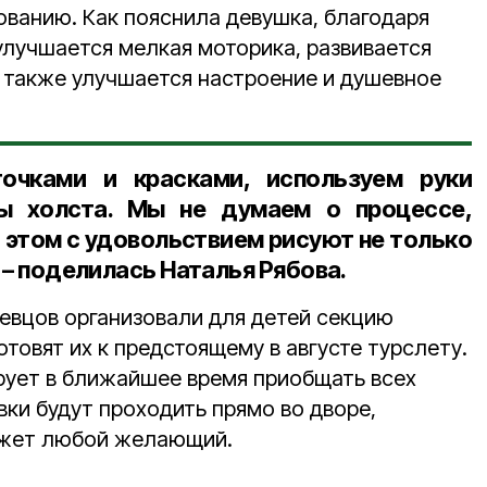
ванию. Как пояснила девушка, благодаря
улучшается мелкая моторика, развивается
а также улучшается настроение и душевное
очками и красками, используем руки
ы холста. Мы не думаем о процессе,
 этом с удовольствием рисуют не только
, – поделилась Наталья Рябова.
евцов организовали для детей секцию
отовят их к предстоящему в августе турслету.
ует в ближайшее время приобщать всех
ки будут проходить прямо во дворе,
ожет любой желающий.