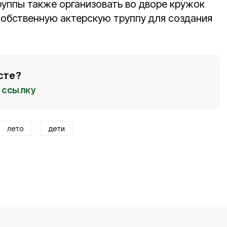
руппы также организовать во дворе кружок
обственную актерскую труппу для создания
сте?
ссылку
лето
дети