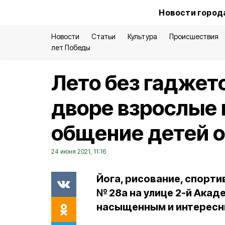
Новости город
Новости
Статьи
Культура
Происшествия
лет Победы
Лето без гаджето
дворе взрослые
общение детей 
24 июня 2021, 11:16
Йога, рисование, спорт
№ 28а на улице 2-й Ака
насыщенным и интересн