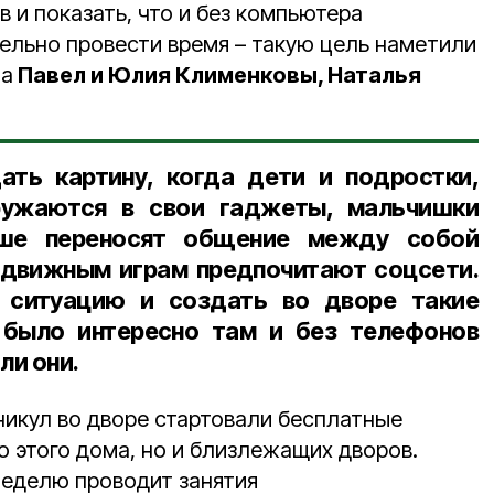
 и показать, что и без компьютера
ельно провести время – такую цель наметили
ма
Павел и Юлия Клименковы, Наталья
ть картину, когда дети и подростки,
ружаются в свои гаджеты, мальчишки
ьше переносят общение между собой
одвижным играм предпочитают соцсети.
 ситуацию и создать во дворе такие
 было интересно там и без телефонов
ли они.
никул во дворе стартовали бесплатные
о этого дома, но и близлежащих дворов.
неделю проводит занятия