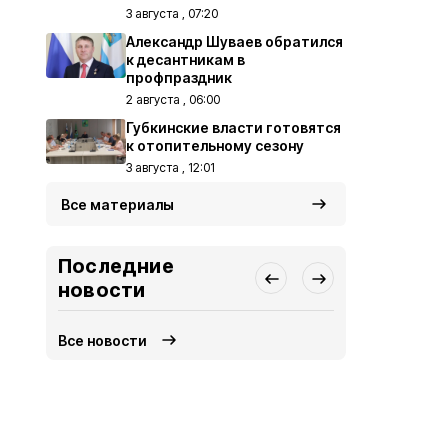
3 августа , 07:20
Александр Шуваев обратился
к десантникам в
профпраздник
2 августа , 06:00
Губкинские власти готовятся
к отопительному сезону
3 августа , 12:01
Все материалы
Последние
новости
Все новости