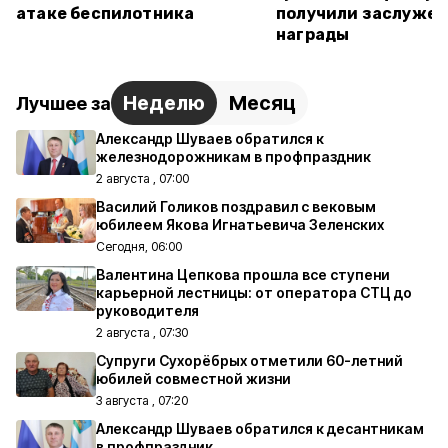
атаке беспилотника
получили заслуже
награды
Неделю
Месяц
Лучшее за
Александр Шуваев обратился к
железнодорожникам в профпраздник
2 августа , 07:00
Василий Голиков поздравил с вековым
юбилеем Якова Игнатьевича Зеленских
Сегодня, 06:00
Валентина Цепкова прошла все ступени
карьерной лестницы: от оператора СТЦ до
руководителя
2 августа , 07:30
Супруги Сухорёбрых отметили 60-летний
юбилей совместной жизни
3 августа , 07:20
Александр Шуваев обратился к десантникам
в профпраздник