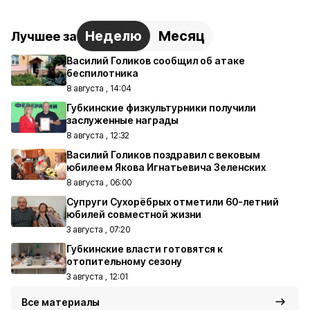
Неделю
Месяц
Лучшее за
Василий Голиков сообщил об атаке
беспилотника
8 августа , 14:04
Губкинские физкультурники получили
заслуженные награды
8 августа , 12:32
Василий Голиков поздравил с вековым
юбилеем Якова Игнатьевича Зеленских
8 августа , 06:00
Супруги Сухорёбрых отметили 60-летний
юбилей совместной жизни
3 августа , 07:20
Губкинские власти готовятся к
отопительному сезону
3 августа , 12:01
Все материалы