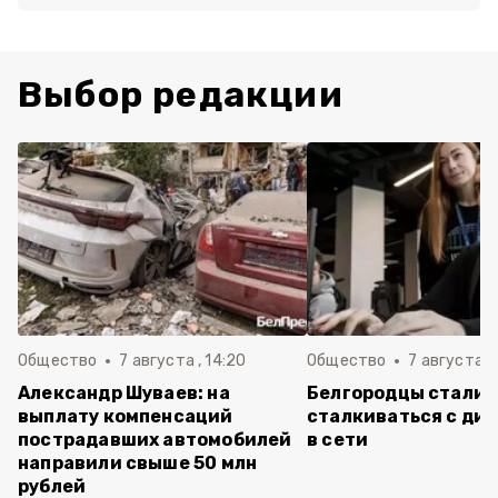
Выбор редакции
Общество
7 августа , 14:20
Общество
7 августа , 
Александр Шуваев: на
Белгородцы стали 
выплату компенсаций
сталкиваться с ди
пострадавших автомобилей
в сети
направили свыше 50 млн
рублей