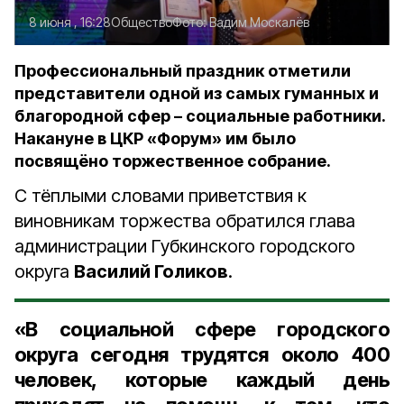
8 июня , 16:28
Общество
Фото:
Вадим Москалёв
Профессиональный праздник отметили
представители одной из самых гуманных и
благородной сфер – социальные работники.
Накануне в ЦКР «Форум» им было
посвящёно торжественное собрание.
С тёплыми словами приветствия к
виновникам торжества обратился глава
администрации Губкинского городского
округа
Василий Голиков
.
«В социальной сфере городского
округа сегодня трудятся около 400
человек, которые каждый день