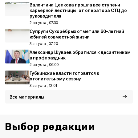
Валентина Цепкова прошла все ступени
карьерной лестницы: от оператора СТЦ до
руководителя
2 августа , 07:30
Супруги Сухорёбрых отметили 60-летний
юбилей совместной жизни
3 августа , 07:20
Александр Шуваев обратился к десантникам
в профпраздник
2 августа , 06:00
Губкинские власти готовятся к
отопительному сезону
3 августа , 12:01
Все материалы
Выбор редакции