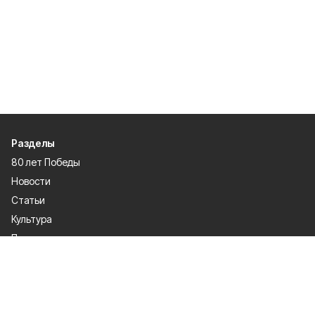
Разделы
80 лет Победы
Новости
Статьи
Культура
Происшествия
Проекты
Афиша
Общество
Газета