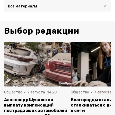
Все материалы
Выбор редакции
Общество
7 августа , 14:20
Общество
7 августа , 
Александр Шуваев: на
Белгородцы стали 
выплату компенсаций
сталкиваться с ди
пострадавших автомобилей
в сети