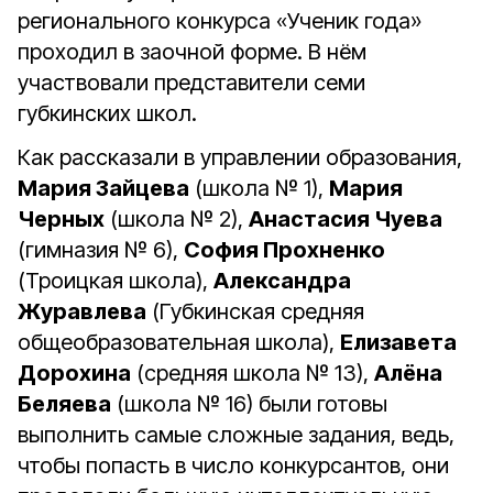
регионального конкурса «Ученик года»
проходил в заочной форме. В нём
участвовали представители семи
губкинских школ.
Как рассказали в управлении образования,
Мария Зайцева
(школа № 1),
Мария
Черных
(школа № 2),
Анастасия Чуева
(гимназия № 6),
София Прохненко
(Троицкая школа),
Александра
Журавлева
(Губкинская средняя
общеобразовательная школа),
Елизавета
Дорохина
(средняя школа № 13),
Алёна
Беляева
(школа № 16) были готовы
выполнить самые сложные задания, ведь,
чтобы попасть в число конкурсантов, они