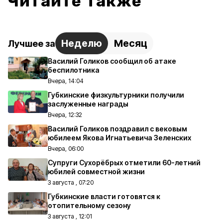
Читайте также
Неделю
Месяц
Лучшее за
Василий Голиков сообщил об атаке
беспилотника
Вчера, 14:04
Губкинские физкультурники получили
заслуженные награды
Вчера, 12:32
Василий Голиков поздравил с вековым
юбилеем Якова Игнатьевича Зеленских
Вчера, 06:00
Супруги Сухорёбрых отметили 60-летний
юбилей совместной жизни
3 августа , 07:20
Губкинские власти готовятся к
отопительному сезону
3 августа , 12:01