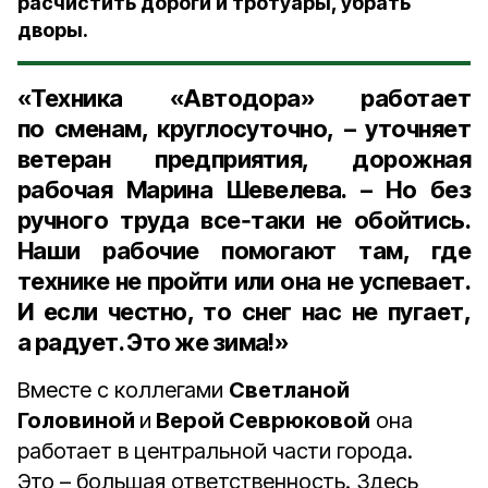
расчистить дороги и тротуары, убрать
дворы.
«Техника «Автодора» работает
по сменам, круглосуточно, – уточняет
ветеран предприятия, дорожная
рабочая Марина Шевелева. – Но без
ручного труда все‑таки не обойтись.
Наши рабочие помогают там, где
технике не пройти или она не успевает.
И если честно, то снег нас не пугает,
а радует. Это же зима!»
Вместе с коллегами
Светланой
Головиной
и
Верой Севрюковой
она
работает в центральной части города.
Это – большая ответственность. Здесь