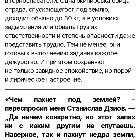
в горноспасатели. Одна экипировка бойца
отряда, спускающегося под землю,
доходит обычно до 30 кг, а в условиях
задымления или обвала груз их
ответственности и степень опасности даже
представить трудно. Тем не менее, они
готовы к выполнению задания каждое
дежурство. И при этом сохраняют
не только завидное спокойствие, но порой
и лирическое настроение.
«Чем пахнет под землей? –
переспросил меня Станислав Дзиов. —
„Да ничем конкретно, но этот запах
ни с каким другим не спутаешь.
Наверное, так и пахнут недра земли,