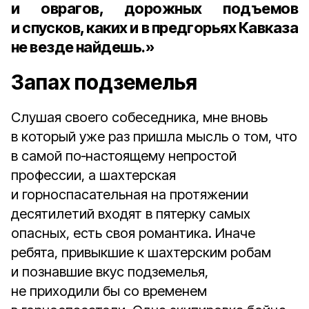
и оврагов, дорожных подъемов
и спусков, каких и в предгорьях Кавказа
не везде найдешь.»
Запах подземелья
Слушая своего собеседника, мне вновь
в который уже раз пришла мысль о том, что
в самой по‑настоящему непростой
профессии, а шахтерская
и горноспасательная на протяжении
десятилетий входят в пятерку самых
опасных, есть своя романтика. Иначе
ребята, привыкшие к шахтерским робам
и познавшие вкус подземелья,
не приходили бы со временем