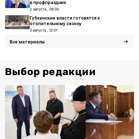
в профпраздник
2 августа , 06:00
Губкинские власти готовятся к
отопительному сезону
3 августа , 12:01
Все материалы
Выбор редакции