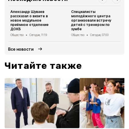
Александр Шуваев
Специалисты
рассказал о визите в
молодёжного центра
новое модульное
организовали встречу
приёмное отделение
детей с тренером по
ДОКБ
зумбе
Общество
Сегодня, 11:19
Общество
Сегодня, 07:00
Все новости
Читайте также