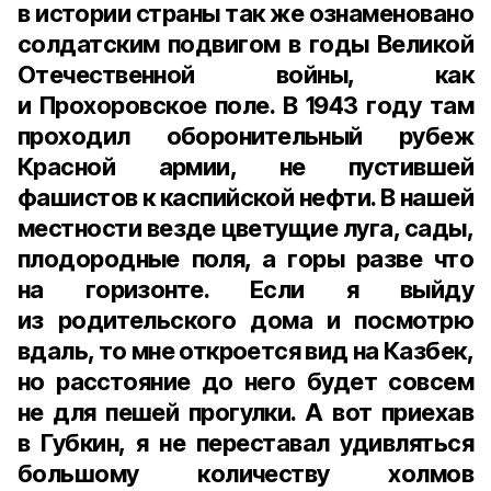
в истории страны так же ознаменовано
солдатским подвигом в годы Великой
Отечественной войны, как
и Прохоровское поле. В 1943 году там
проходил оборонительный рубеж
Красной армии, не пустившей
фашистов к каспийской нефти. В нашей
местности везде цветущие луга, сады,
плодородные поля, а горы разве что
на горизонте. Если я выйду
из родительского дома и посмотрю
вдаль, то мне откроется вид на Казбек,
но расстояние до него будет совсем
не для пешей прогулки. А вот приехав
в Губкин, я не переставал удивляться
большому количеству холмов