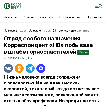
Новости
Статьи
Культура
Происшествия
Проекты
80.93
93.19
+
30
°С,
ясно
-0.20
$
-0.39
€
Белгород
Отряд особого назначения.
Корреспондент «НВ» побывала
в штабе горноспасателей
Статья
28 октября 2020, 13:28
Жизнь человека всегда сопряжена
с опасностью. И в наш век высоких
скоростей, технологий, когда остается все
меньше невозможного, рискованной может
стать любая профессия. Но среди нас есть