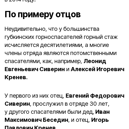
По примеру отцов
Неудивительно, что у большинства
губкинских горноспасателей горный стаж
исчисляется десятилетиями, а многие
члены отряда являются потомственными
спасателями, как, например,
Леонид
Евгеньевич Сиверин
и
Алексей Игоревич
Кренев
.
У первого из них отец,
Евгений Федорович
Сиверин
, прослужил в отряде 30 лет,
у другого спасателями были дед,
Иван
Максимович Беседин
, и отец,
Игорь
Павлович Кренев
.