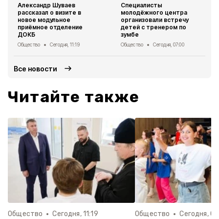
Александр Шуваев
Специалисты
рассказал о визите в
молодёжного центра
новое модульное
организовали встречу
приёмное отделение
детей с тренером по
ДОКБ
зумбе
Общество
Сегодня, 11:19
Общество
Сегодня, 07:00
Все новости
Читайте также
Общество
Сегодня, 11:19
Общество
Сегодня, 07