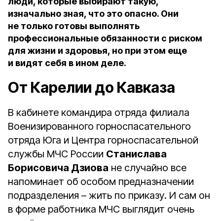
люди, которые выбирают такую,
изначально зная, что это опасно. Они
не только готовы выполнять
профессиональные обязанности с риском
для жизни и здоровья, но при этом еще
и видят себя в ином деле.
От Карелии до Кавказа
В кабинете командира отряда филиала
Военизированного горноспасательного
отряда Юга и Центра горноспасательной
службы МЧС России
Станислава
Борисовича Дзиова
не случайно все
напоминает об особом предназначении
подразделения – жить по приказу. И сам он
в форме работника МЧС выглядит очень