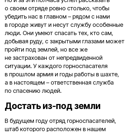
Но и за эти полчаса успел рассказать
о своем отряде ровно столько, чтобы
убедить нас в главном – рядом с нами
в городе живут и несут службу особенные
люди. Они умеют спасать тех, кто сам,
добывая руду, с закрытыми глазами может
пройти под землей, но все же
не застрахован от непредвиденной
ситуации. У каждого горноспасателя
в прошлом армия и годы работы в шахте,
а в настоящем – ответственная служба
по спасению людей.
Достать из‑под земли
В будущем году отряд горноспасателей,
штаб которого расположен в нашем