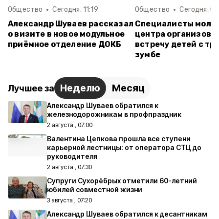
Общество
Сегодня, 11:19
Общество
Сегодня, 07
Александр Шуваев рассказал
Специалисты моло
о визите в новое модульное
центра организова
приёмное отделение ДОКБ
встречу детей с тр
зумбе
Неделю
Месяц
Лучшее за
Александр Шуваев обратился к
железнодорожникам в профпраздник
2 августа , 07:00
Валентина Цепкова прошла все ступени
карьерной лестницы: от оператора СТЦ до
руководителя
2 августа , 07:30
Супруги Сухорёбрых отметили 60-летний
юбилей совместной жизни
3 августа , 07:20
Александр Шуваев обратился к десантникам