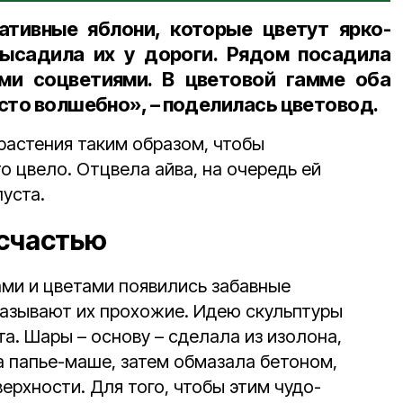
ативные яблони, которые цветут ярко-
высадила их у дороги. Рядом посадила
ми соцветиями. В цветовой гамме оба
сто волшебно», – поделилась цветовод.
астения таким образом, чтобы
то цвело. Отцвела айва, на очередь ей
уста.
 счастью
ами и цветами появились забавные
 называют их прохожие. Идею скульптуры
а. Шары – основу – сделала из изолона,
 папье-маше, затем обмазала бетоном,
ерхности. Для того, чтобы этим чудо-