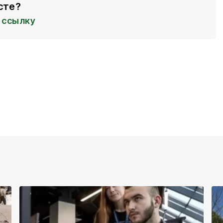
сте?
ссылку