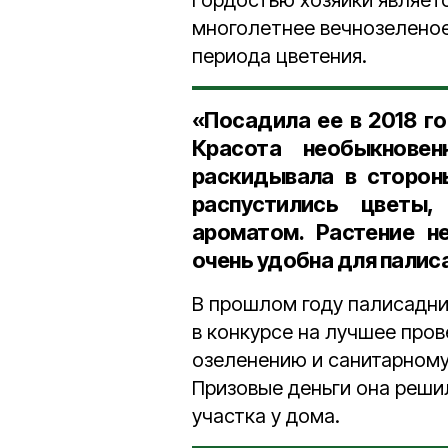
Гордостью хозяйки являет
многолетнее вечнозеленое
периода цветения.
«Посадила ее в 2018 го
Красота необыкнове
раскидывала в сторон
распустились цветы
ароматом. Растение н
очень удобна для палис
В прошлом году палисадни
в конкурсе на лучшее пров
озеленению и санитарному
Призовые деньги она реши
участка у дома.