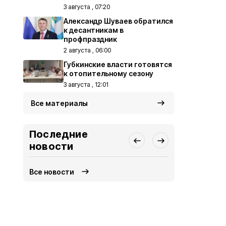
3 августа , 07:20
Александр Шуваев обратился
к десантникам в
профпраздник
2 августа , 06:00
Губкинские власти готовятся
к отопительному сезону
3 августа , 12:01
Все материалы
Последние
новости
Все новости