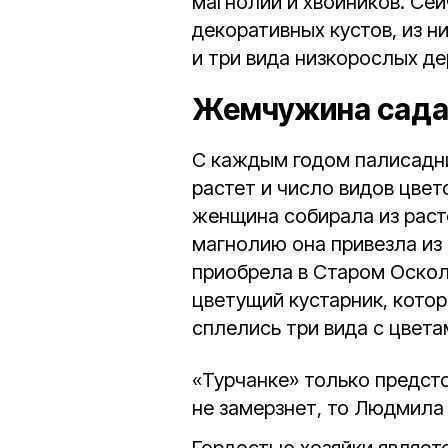
магнолии и хвойников. Се
декоративных кустов, из н
и три вида низкорослых де
Жемчужина сада 
С каждым годом палисадн
растет и число видов цвет
женщина собирала из раст
магнолию она привезла из 
приобрела в Старом Оскол
цветущий кустарник, котор
сплелись три вида с цвета
«Турчанке» только предсто
не замерзнет, то Людмила 