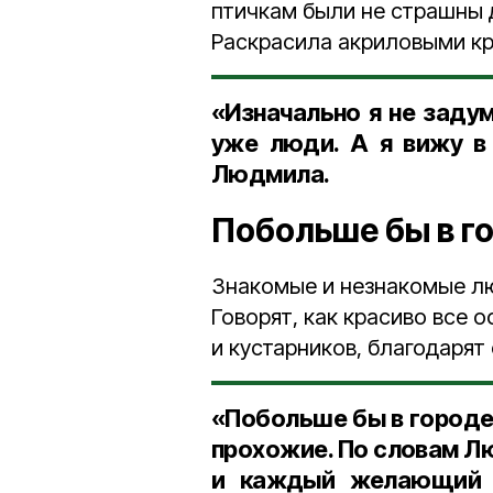
птичкам были не страшны 
Раскрасила акриловыми кр
«Изначально я не задум
уже люди. А я вижу в 
Людмила.
Побольше бы в г
Знакомые и незнакомые л
Говорят, как красиво все 
и кустарников, благодарят 
«Побольше бы в городе 
прохожие. По словам Лю
и каждый желающий 