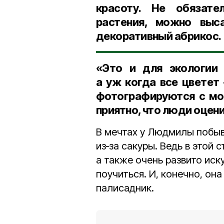
красоту. Не обязате
растения, можно выс
декоративный абрикос.
«Это и для экологии 
а уж когда все цветет
фотографируются с мои
приятно, что люди оцени
В мечтах у Людмилы побыва
из‑за сакуры. Ведь в этой
а также очень развито иск
поучиться. И, конечно, он
палисадник.