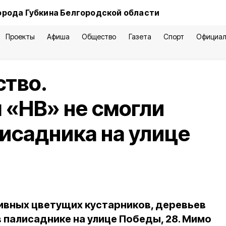
орода Губкина Белгородской области
Проекты
Афиша
Общество
Газета
Спорт
Официал
ство.
 «НВ» не смогли
исадника на улице
ивных цветущих кустарников, деревьев
 палисаднике на улице Победы, 28. Мимо