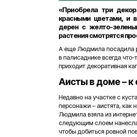
«Приобрела три декор
красными цветами, и 
дерен с желто-зелены
растения смотрятся про
А еще Людмила посадила р
в палисаднике всегда что‑
приходит декоративная кап
Аисты в доме – к
Недавно на участке с куст
персонажи – аистята, как
Людмила взяла из интернет
следующим слоем нанесла
чтобы добиться ровной пов