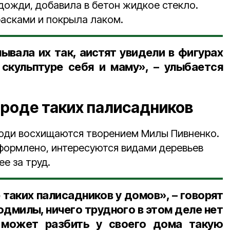
дожди, добавила в бетон жидкое стекло.
асками и покрыла лаком.
ывала их так, аистят увидели в фигурах
скульптуре себя и маму», – улыбается
ороде таких палисадников
юди восхищаются творением Милы Пивненко.
оформлено, интересуются видами деревьев
ее за труд.
таких палисадников у домов», – говорят
дмилы, ничего трудного в этом деле нет
может разбить у своего дома такую