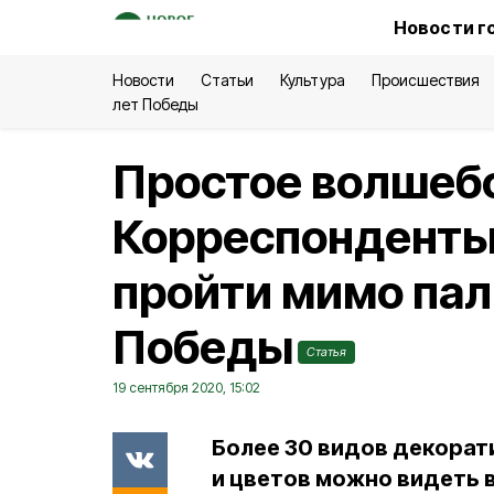
Новости г
Новости
Статьи
Культура
Происшествия
лет Победы
Простое волшеб
Корреспонденты
пройти мимо пал
Победы
Статья
19 сентября 2020, 15:02
Более 30 видов декорат
и цветов можно видеть в