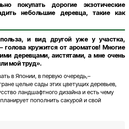
льно покупать дорогие экзотические
адить небольшие деревца, такие как
польза, и вид другой уже у участка,
 – голова кружится от ароматов! Многие
ми деревцами, аистятами, а мне очень
ли мой труд».
ть в Японии, в первую очередь,–
 стране целые сады этих цветущих деревьев,
усство ландшафтного дизайна и есть чему
а планирует пополнить сакурой и свой