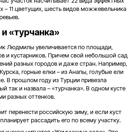
йчас участок насчитывает 22 вида эффектных
их – 11 цветущих, шесть видов можжевельника
ревьев.
и «турчанка»
ик Людмилы увеличивается по площади,
ов и кустарников. Причем свой небольшой сад
ений разных городов и даже стран. Например,
Курска, горные елки – из Анапы, голубые ели
е. В прошлом году из Турции привезла
ый так и назвала – «турчанка». В одном кусте
ми разных оттенков.
ит перенести российскую зиму, и если куст
планирует рассадить его по всему участку.