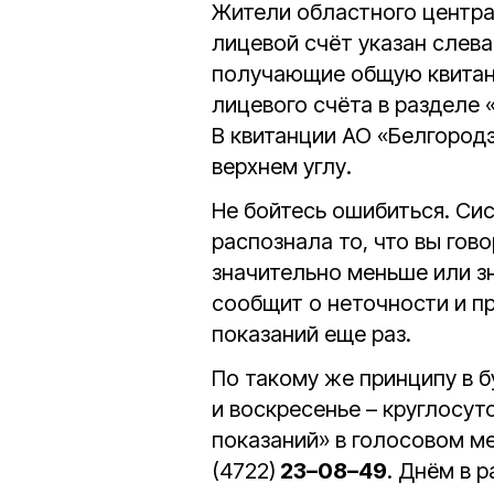
Жители областного центра
лицевой счёт указан слева
получающие общую квитанц
лицевого счёта в разделе 
В квитанции АО «Белгород
верхнем углу.
Не бойтесь ошибиться. Сис
распознала то, что вы гов
значительно меньше или зн
сообщит о неточности и п
показаний еще раз.
По такому же принципу в бу
и воскресенье – круглосут
показаний» в голосовом м
(4722)
23–08–49
. Днём в 