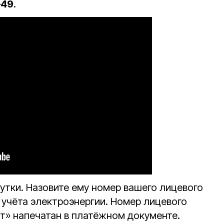
–49
.
сутки. Назовите ему номер вашего лицевого
 учёта электроэнергии. Номер лицевого
т» напечатан в платёжном документе.