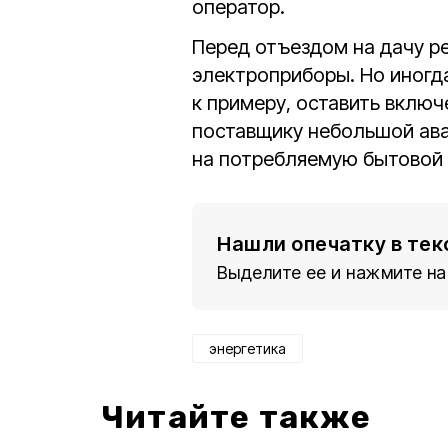
оператор.
Перед отъездом на дачу р
электроприборы. Но иногд
к примеру, оставить вклю
поставщику небольшой ава
на потребляемую бытовой 
Нашли опечатку в тек
Выделите ее и нажмите на
энергетика
Читайте также