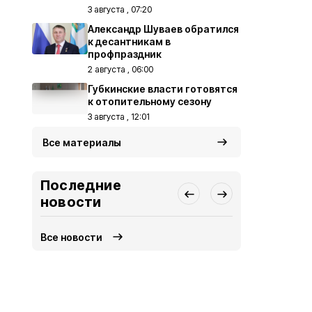
3 августа , 07:20
Александр Шуваев обратился
к десантникам в
профпраздник
2 августа , 06:00
Губкинские власти готовятся
к отопительному сезону
3 августа , 12:01
Все материалы
Последние
новости
Все новости