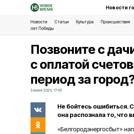
Новости г
Новости
Статьи
Культура
Происшествия
лет Победы
Позвоните с дач
с оплатой счето
период за город
3 июня 2020, 17:00
Не бойтесь ошибиться. С
она распознала то, что в
«Белгородэнергосбыт» нап