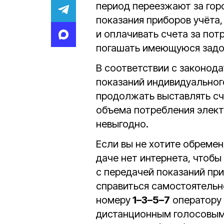
период переезжают за гор
показания приборов учёта,
и оплачивать счета за пот
погашать имеющуюся задо
В соответствии с законод
показаний индивидуальног
продолжать выставлять сч
объема потребления элект
невыгодно.
Если вы не хотите обремен
даче нет интернета, чтобы
с передачей показаний пр
справиться самостоятельн
номеру
1–3–5–7
оператору 
дистанционным голосовым