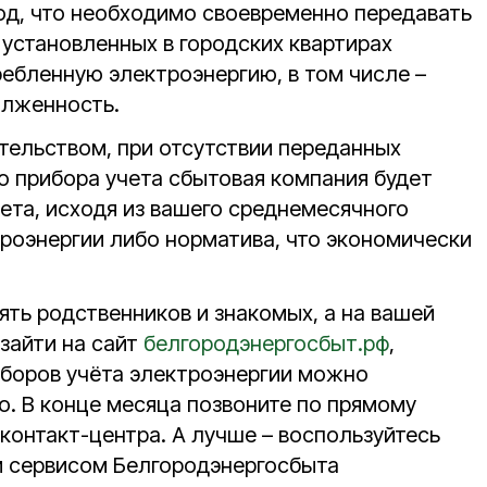
од, что необходимо своевременно передавать
 установленных в городских квартирах
ребленную электроэнергию, в том числе –
лженность.
ательством, при отсутствии переданных
о прибора учета сбытовая компания будет
ета, исходя из вашего среднемесячного
роэнергии либо норматива, что экономически
ять родственников и знакомых, а на вашей
 зайти на сайт
белгородэнергосбыт.рф
,
иборов учёта электроэнергии можно
о. В конце месяца позвоните по прямому
контакт-центра. А лучше – воспользуйтесь
 сервисом Белгородэнергосбыта