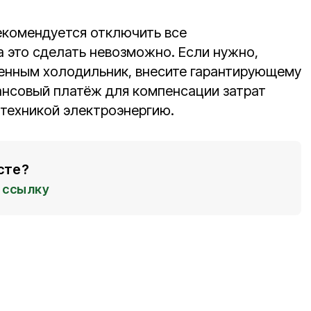
екомендуется отключить все
а это сделать невозможно. Если нужно,
ченным холодильник, внесите гарантирующему
нсовый платёж для компенсации затрат
техникой электроэнергию.
сте?
ссылку