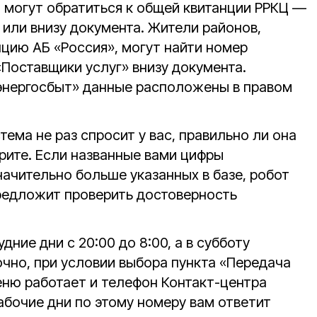
 могут обратиться к общей квитанции РРКЦ —
 или внизу документа. Жители районов,
ию АБ «Россия», могут найти номер
«Поставщики услуг» внизу документа.
энергосбыт» данные расположены в правом
тема не раз спросит у вас, правильно ли она
орите. Если названные вами цифры
ачительно больше указанных в базе, робот
редложит проверить достоверность
дние дни с 20:00 до 8:00, а в субботу
очно, при условии выбора пункта «Передача
еню работает и телефон Контакт-центра
рабочие дни по этому номеру вам ответит