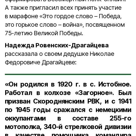
А также пригласил всех принять участие
в марафоне «Это гордое слово – Победа,
это горькое слово – война», посвященном
75-летию Великой Победы.
Надежда Ровенских-Драгайцева
рассказала о своем дедушке Николае
Федоровиче Драгайцеве:
«Он родился в 1920 г. в с. Истобное.
Работал в колхозе «Загорное». Был
призван Скороднянским РВК, и с 1941
по 1945 годы сражался с немецкими
оккупантами в составе 255-го
мотополка, 340-й стрелковой дивизии
в качестве помощника командира