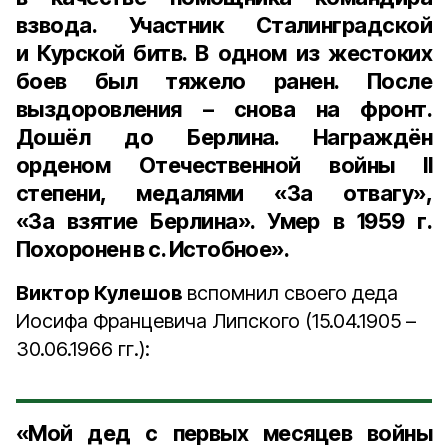
взвода. Участник Сталинградской
и Курской битв. В одном из жестоких
боев был тяжело ранен. После
выздоровления – снова на фронт.
Дошёл до Берлина. Награждён
орденом Отечественной войны II
степени, медалями «За отвагу»,
«За взятие Берлина». Умер в 1959 г.
Похоронен в с. Истобное».
Виктор Кулешов
вспомнил своего деда
Иосифа Францевича Липского (15.04.1905 –
30.06.1966 гг.):
«Мой дед с первых месяцев войны