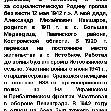
за социалистическую Родину пропал
без вести 12 мая 1942 г.». А мой дядя,
Александр Михайлович Какшаров,
родился в 1911 г. в с. Большая
Медведица, Павинского района,
Костромской области. В 1929 г.
переехал на постоянное место
жительства в с. Истобное. Работал
до войны бухгалтером в Истобнянском
сельпо. Участник войны с июня 1941 г.,
старший сержант. Сражался с немцами
в составе 688-го артиллерийского
полка на 1-м Украинском
и Прибалтийском фронтах. Участвовал
в обороне Ленинграда. В 1942 году
в одном из боев был тяжело ранен