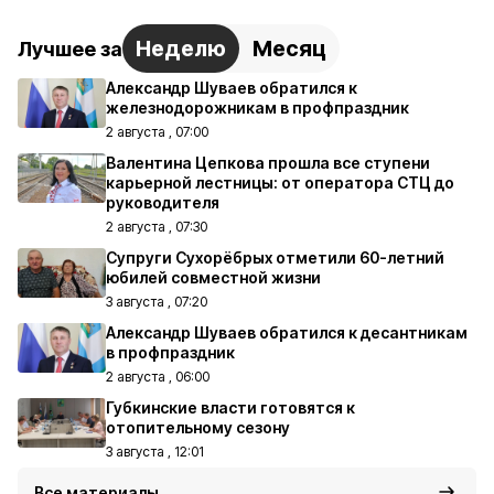
Неделю
Месяц
Лучшее за
Александр Шуваев обратился к
железнодорожникам в профпраздник
2 августа , 07:00
Валентина Цепкова прошла все ступени
карьерной лестницы: от оператора СТЦ до
руководителя
2 августа , 07:30
Супруги Сухорёбрых отметили 60-летний
юбилей совместной жизни
3 августа , 07:20
Александр Шуваев обратился к десантникам
в профпраздник
2 августа , 06:00
Губкинские власти готовятся к
отопительному сезону
3 августа , 12:01
Все материалы