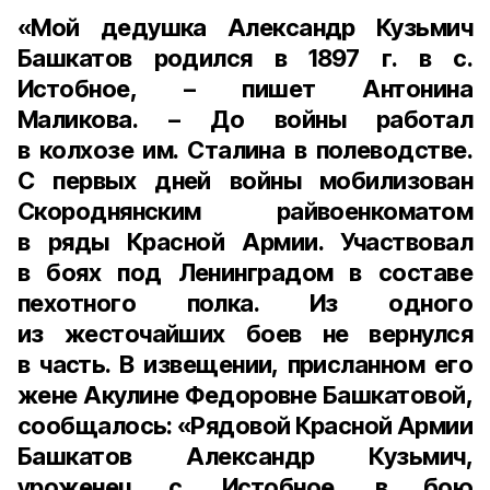
«Мой дедушка Александр Кузьмич
Башкатов родился в 1897 г. в с.
Истобное, – пишет
Антонина
Маликова
. – До войны работал
в колхозе им. Сталина в полеводстве.
С первых дней войны мобилизован
Скороднянским райвоенкоматом
в ряды Красной Армии. Участвовал
в боях под Ленинградом в составе
пехотного полка. Из одного
из жесточайших боев не вернулся
в часть. В извещении, присланном его
жене Акулине Федоровне Башкатовой,
сообщалось: «Рядовой Красной Армии
Башкатов Александр Кузьмич,
уроженец с. Истобное, в бою