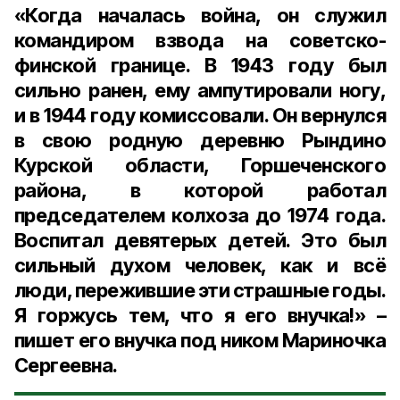
«Когда началась война, он служил
командиром взвода на советско-
финской границе. В 1943 году был
сильно ранен, ему ампутировали ногу,
и в 1944 году комиссовали. Он вернулся
в свою родную деревню Рындино
Курской области, Горшеченского
района, в которой работал
председателем колхоза до 1974 года.
Воспитал девятерых детей. Это был
сильный духом человек, как и всё
люди, пережившие эти страшные годы.
Я горжусь тем, что я его внучка!» –
пишет его внучка под ником
Мариночка
Сергеевна
.