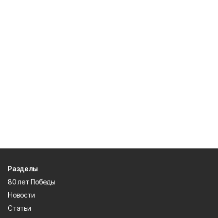
Разделы
80 лет Победы
Новости
Статьи