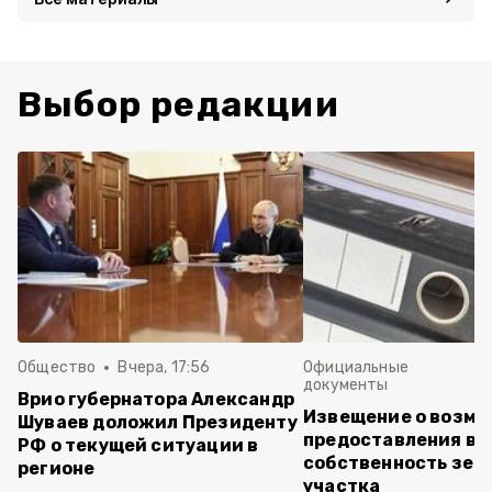
Выбор редакции
Общество
Вчера, 17:56
Официальные
документы
Врио губернатора Александр
Извещение о возм
Шуваев доложил Президенту
предоставления в
РФ о текущей ситуации в
собственность зем
регионе
участка