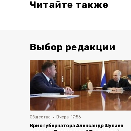
Читайте также
Выбор редакции
Общество
Вчера, 17:56
Врио губернатора Александр Шуваев