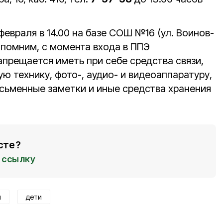
февраля в 14.00 на базе СОШ №16 (ул. Воинов-
апомним, с момента входа в ППЭ
апрещается иметь при себе средства связи,
 технику, фото-, аудио- и видеоаппаратуру,
сьменные заметки и иные средства хранения
сте?
ссылку
и
дети