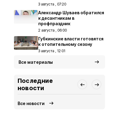
3 августа , 07:20
Александр Шуваев обратился
к десантникам в
профпраздник
2 августа , 06:00
Губкинские власти готовятся
к отопительному сезону
3 августа , 12:01
Все материалы
Последние
новости
Все новости