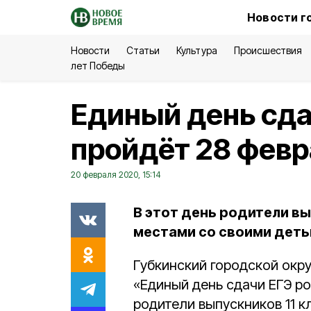
Новости г
Новости
Статьи
Культура
Происшествия
лет Победы
Единый день сда
пройдёт 28 февр
20 февраля 2020, 15:14
В этот день родители вы
местами со своими деть
Губкинский городской окр
«Единый день сдачи ЕГЭ р
родители выпускников 11 