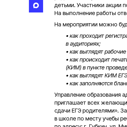
детьми. Участники акции п
На выполнение работы отв
На мероприятии можно буд
• как проходит регистр
в аудиториях;
• как выглядят рабочие
• как происходит печа
(КИМ) в пункте провед
• как выглядят КИМ ЕГЭ
• как заполняются блан
Управление образования а
приглашает всех желающих
сдачи ЕГЭ родителями». З
в школе по месту учебы ре
по адресу: г. Губкин, ул. Мир