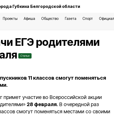
орода Губкина Белгородской области
Проекты
Афиша
Общество
Газета
Спорт
Официал
чи ЕГЭ родителями
аля
Статья
пускников 11 классов смогут поменяться
ми.
уг примет участие во Всероссийской акции
одителями»
28 февраля
. В очередной раз
классов смогут поменяться местами со своими