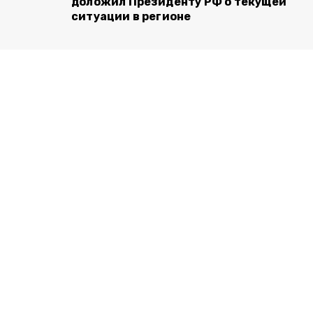
доложил Президенту РФ о текущей
ситуации в регионе