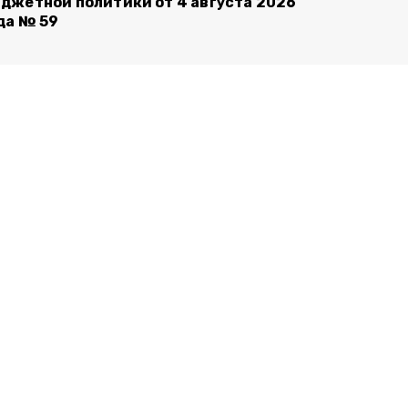
джетной политики от 4 августа 2026
да № 59