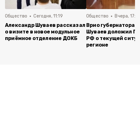
Общество
Сегодня, 11:19
Общество
Вчера, 17:5
Александр Шуваев рассказал
Врио губернатора 
о визите в новое модульное
Шуваев доложил П
приёмное отделение ДОКБ
РФ о текущей ситуа
регионе