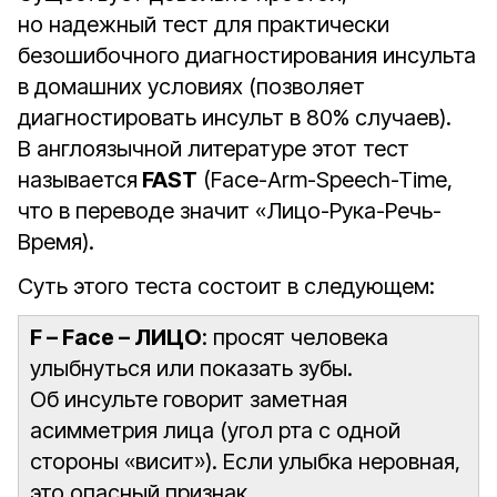
но надежный тест для практически
безошибочного диагностирования инсульта
в домашних условиях (позволяет
диагностировать инсульт в 80% случаев).
В англо­язычной литературе этот тест
называется
FAST
(Face-Arm-Speech-Time,
что в переводе значит «Лицо-Рука-Речь-
Время).
Суть этого теста состоит в следующем:
F – Face – ЛИЦО
: просят человека
улыбнуться или показать зубы.
Об инсульте говорит заметная
асимметрия лица (угол рта с одной
стороны «висит»). Если улыбка неровная,
это опасный признак.