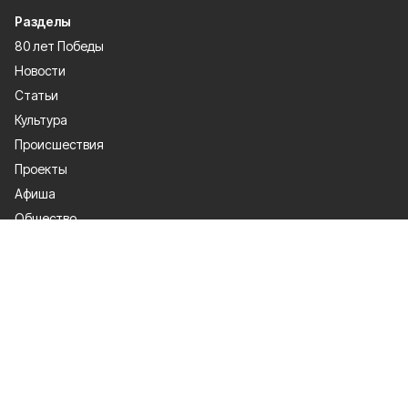
Разделы
80 лет Победы
Новости
Статьи
Культура
Происшествия
Проекты
Афиша
Общество
Газета
Экономика
Спорт
Политика
О проекте
Об издании