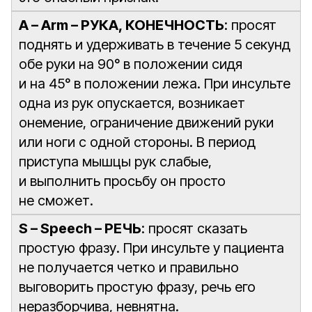
A – Arm – РУКА, КОНЕЧНОСТЬ
: просят
поднять и удерживать в течение 5 секунд
обе руки на 90° в положении сидя
и на 45° в положении лежа. При инсульте
одна из рук опускается, возникает
онемение, ограничение движений руки
или ноги с одной стороны. В период
приступа мышцы рук слабые,
и выполнить просьбу он просто
не сможет.
S – Speech – РЕЧЬ
: просят сказать
простую фразу. При инсульте у пациента
не получается четко и правильно
выговорить простую фразу, речь его
неразборчива, невнятна.