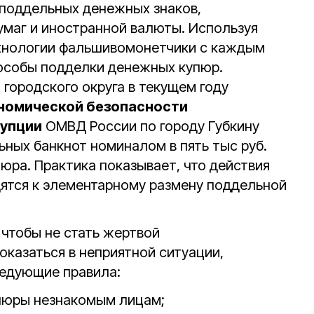
 поддельных денежных знаков,
умаг и иностранной валюты. Используя
ехнологии фальшивомонетчики с каждым
особы подделки денежных купюр.
 городского округа в текущем году
номической безопасности
рупции
ОМВД России по городу Губкину
ных банкнот номиналом в пять тыс руб.
юра. Практика показывает, что действия
ятся к элементарному размену поддельной
чтобы не стать жертвой
оказаться в неприятной ситуации,
едующие правила:
пюры незнакомым лицам;