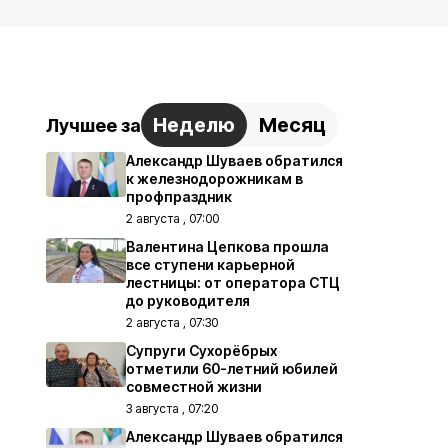
Неделю
Месяц
Лучшее за
Александр Шуваев обратился
к железнодорожникам в
профпраздник
2 августа , 07:00
Валентина Цепкова прошла
все ступени карьерной
лестницы: от оператора СТЦ
до руководителя
2 августа , 07:30
Супруги Сухорёбрых
отметили 60-летний юбилей
совместной жизни
3 августа , 07:20
Александр Шуваев обратился