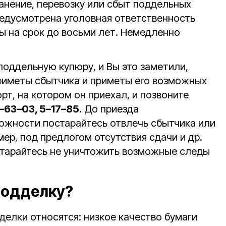
ранение, перевозку или сбыт поддельных
редусмотрена уголовная ответственность
ы на срок до восьми лет. Немедленно
поддельную купюру, и Вы это заметили,
риметы сбытчика и приметы его возможных
рт, на котором он приехал, и позвоните
–63–03, 5–17–85.
До приезда
ожности постарайтесь отвлечь сбытчика или
мер, под предлогом отсутствия сдачи и др.
тарайтесь не уничтожить возможные следы
подделку?
делки относятся: низкое качество бумаги