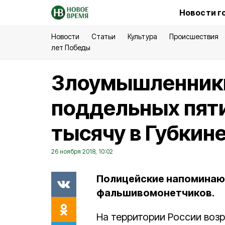
Новости г
Новости
Статьи
Культура
Происшествия
лет Победы
Злоумышленники
поддельных пят
тысячу в Губкин
26 ноября 2018, 10:02
Полицейские напоминают
фальшивомонетчиков.
На территории России воз