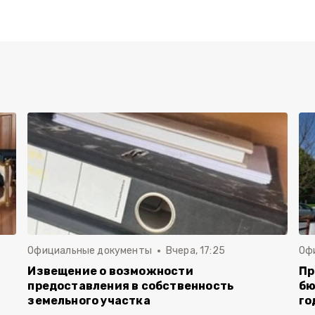
Официальные документы
Вчера, 17:25
Оф
Извещение о возможности
Пр
предоставления в собственность
бю
земельного участка
го