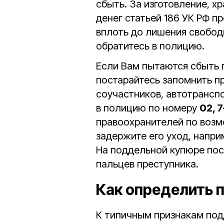
сбыть. За изготовление, х
денег статьей 186 УК РФ п
вплоть до лишения свобод
обратитесь в полицию.
Если Вам пытаются сбыть 
постарайтесь запомнить п
соучастников, автотранспо
в полицию по номеру
02, 7
правоохранителей по возм
задержите его уход, напри
На поддельной купюре пос
пальцев преступника.
Как определить 
К типичным признакам под