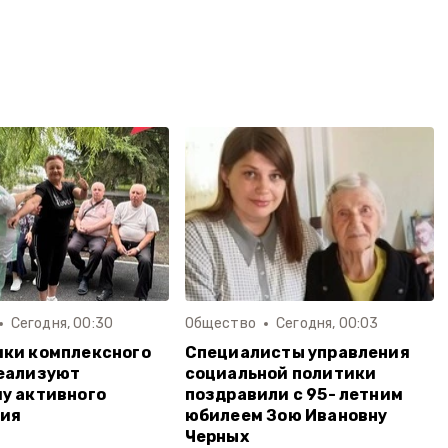
Сегодня, 00:30
Общество
Сегодня, 00:03
ки комплексного
Специалисты управления
еализуют
социальной политики
у активного
поздравили с 95- летним
тия
юбилеем Зою Ивановну
Черных