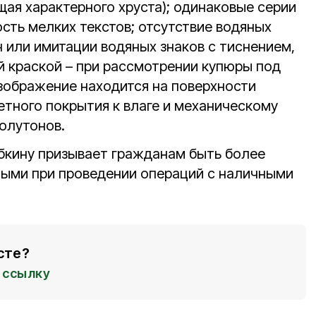
щая характерного хруста); одинаковые серии
сть мелких текстов; отсутствие водяных
 или имитации водяных знаков с тиснением,
й краской – при рассмотрении купюры под
изображение находится на поверхности
етного покрытия к влаге и механическому
олутонов.
бкину призывает гражданам быть более
ыми при проведении операций с наличными
сте?
ссылку