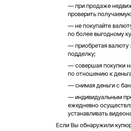
— при продаже недви
проверить получаемую
— не покупайте валют
по более выгодному ку
— приобретая валюту з
подделку;
— совершая покупки н
по отношению к деньг
— снимая деньги с бан
— индивидуальным пре
ежедневно осуществля
устанавливать видеон
Если Вы обнаружили купюр