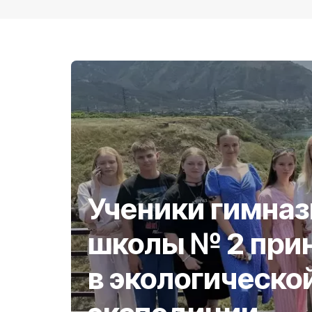
Ученики гимназ
школы № 2 прин
в экологическо