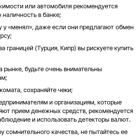
жимости или автомобиля рекомендуется
 наличность в банке;
у у «менял», даже если они предлагают обмен
рсу;
а границей (Турция, Кипр) вы рискуете купить
а рынке, будьте очень внимательны
ам;
комата, сохраняйте чеки;
дпринимателям и организациям, которые
ют прием денежных средств, рекомендуется
аблюдение и использовать детекторы валют.
у сомнительного качества, не пытайтесь ее