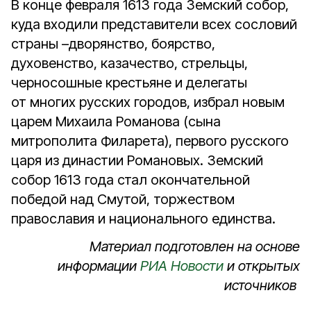
В конце февраля 1613 года Земский собор,
куда входили представители всех сословий
страны –дворянство, боярство,
духовенство, казачество, стрельцы,
черносошные крестьяне и делегаты
от многих русских городов, избрал новым
царем Михаила Романова (сына
митрополита Филарета), первого русского
царя из династии Романовых. Земский
собор 1613 года стал окончательной
победой над Смутой, торжеством
православия и национального единства.
Материал подготовлен на основе
информации
РИА Новости
и открытых
источников