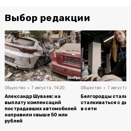
Выбор редакции
Общество
7 августа , 14:20
Общество
7 августа , 
Александр Шуваев: на
Белгородцы стали 
выплату компенсаций
сталкиваться с ди
пострадавших автомобилей
в сети
направили свыше 50 млн
рублей