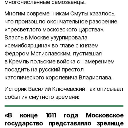
многочисленные самозванцы.
Многим современникам Смуты казалось,
что произошло окончательное разорение
«пресветлого московского царства».
Власть в Москве узурпировала
«семибоярщина» во главе с князем
Федором Мстиславским, пустившая
в Кремль польские войска с намерением
посадить на русский престол
католического королевича Владислава.
Историк Василий Ключевский так описывал
события смутного времени:
«В конце 1611 года Московское
государство представляло зрелище