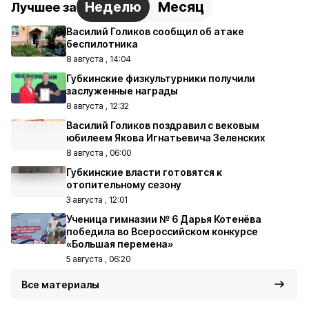
Неделю
Месяц
Лучшее за
Василий Голиков сообщил об атаке
беспилотника
8 августа , 14:04
Губкинские физкультурники получили
заслуженные награды
8 августа , 12:32
Василий Голиков поздравил с вековым
юбилеем Якова Игнатьевича Зеленских
8 августа , 06:00
Губкинские власти готовятся к
отопительному сезону
3 августа , 12:01
Ученица гимназии № 6 Дарья Котенёва
победила во Всероссийском конкурсе
«Большая перемена»
5 августа , 06:20
Все материалы