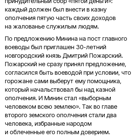
принудительный сбор «пятой деньги»:
каждый должен был внести в казну
ополчения пятую часть своих доходов
на жалованье служилым людям.
По предложению Минина на пост главного
воеводы был приглашен 30-летний
новгородский князь Дмитрий Пожарский.
Пожарский не сразу принял предложение,
согласился быть воеводой при условии, что
горожане сами выберут ему помощника,
который начальствовал бы над казной
ополчения. И Минин стал «выборным
человеком всею землею». Так во главе
второго земского ополчения стали два
человека, избранные народом
и облеченные его полным доверием.