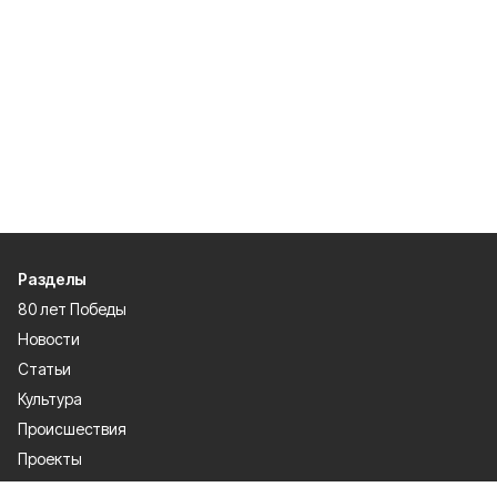
Разделы
80 лет Победы
Новости
Статьи
Культура
Происшествия
Проекты
Афиша