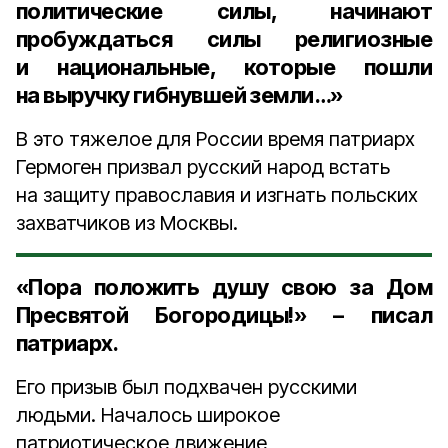
политические силы, начинают
пробуждаться силы религиозные
и национальные, которые пошли
на выручку гибнувшей земли…»
В это тяжелое для России время патриарх
Гермоген призвал русский народ встать
на защиту православия и изгнать польских
захватчиков из Москвы.
«Пора положить душу свою за Дом
Пресвятой Богородицы!» – писал
патриарх.
Его призыв был подхвачен русскими
людьми. Началось широкое
патриотическое движение