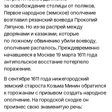
за освобождение столицы от поляков.
Первое народное (земское) ополчение
возглавил рязанский воевода Прокопий
Ляпунов. Но из‑за распрей между
дворянами и казаками, которые
по ложному обвинению убили воеводу,
ополчение распалось. Прежде­временно
начавшееся в Москве 19 марта 1611 года
антипольское восстание потерпело
поражение.
В сентябре 1611 года нижегородский
земский староста Козьма Минин обратился
к горожанам с призывом создать народное
ополчение. На городской сходке он
произнес свою знаменитую речь: