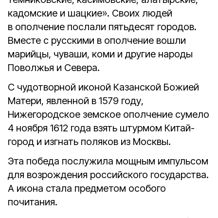
кадомские и шацкие». Своих людей
в ополчение послали пятьдесят городов.
Вместе с русскими в ополчение вошли
марийцы, чуваши, коми и другие народы
Поволжья и Севера.
С чудотворной иконой Казанской Божией
Матери, явленной в 1579 году,
Нижегородское земское ополчение сумело
4 ноября 1612 года взять штурмом Китай-
город и изгнать поляков из Москвы.
Эта победа послужила мощным импульсом
для возрождения российского государства.
А икона стала предметом особого
почитания.