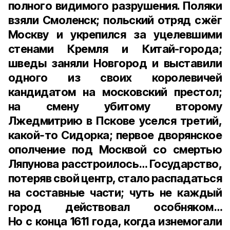
полного видимого разрушения. Поляки
взяли Смоленск; польский отряд сжёг
Москву и укрепился за уцелевшими
стенами Кремля и Китай-города;
шведы заняли Новгород и выставили
одного из своих королевичей
кандидатом на московский престол;
на смену убитому второму
Лжедмитрию в Пскове уселся третий,
какой‑то Сидорка; первое дворянское
ополчение под Москвой со смертью
Ляпунова расстроилось… Государство,
потеряв свой центр, стало распадаться
на составные части; чуть не каждый
город действовал особняком…
Но с конца 1611 года, когда изнемогали