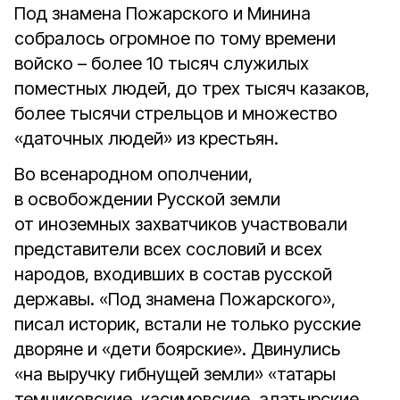
Под знамена Пожарского и Минина
собралось огромное по тому времени
войско – более 10 тысяч служилых
поместных людей, до трех тысяч казаков,
более тысячи стрельцов и множество
«даточных людей» из крестьян.
Во всенародном ополчении,
в освобождении Русской земли
от иноземных захватчиков участвовали
представители всех сословий и всех
народов, входивших в состав русской
державы. «Под знамена Пожарского»,
писал историк, встали не только русские
дворяне и «дети боярские». Двинулись
«на выручку гибнущей земли» «татары
темниковские, касимовские, алатырские,