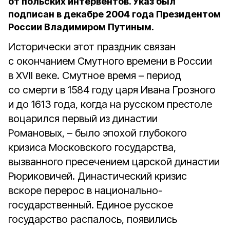
от польских интервентов. Указ был
подписан в декабре 2004 года Президентом
России Владимиром Путиным.
Исторически этот праздник связан
с окончанием Смутного времени в России
в XVII веке. Смутное время – период
со смерти в 1584 году царя Ивана Грозного
и до 1613 года, когда на русском престоле
воцарился первый из династии
Романовых, – было эпохой глубокого
кризиса Московского государства,
вызванного пресечением царской династии
Рюриковичей. Династический кризис
вскоре перерос в национально-
государственный. Единое русское
государство распалось, появились