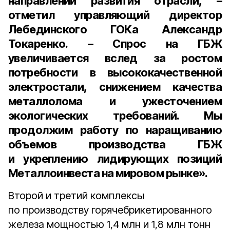
направлений развития отрасли, –
отметил
управляющий директор
Лебединского ГОКа Александр
Токаренко.
– Спрос на ГБЖ
увеличивается вслед за ростом
потребности в высококачественной
электростали, снижением качества
металлолома и ужесточением
экологических требований. Мы
продолжим работу по наращиванию
объемов производства ГБЖ
и укреплению лидирующих позиций
Металлоинвеста на мировом рынке».
Второй и третий комплексы
по производству горячебрикетированного
железа мощностью 1,4 млн и 1,8 млн тонн