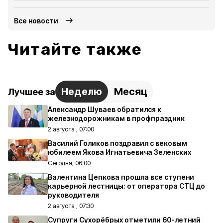
Все новости
Читайте также
Неделю
Месяц
Лучшее за
Александр Шуваев обратился к
железнодорожникам в профпраздник
2 августа , 07:00
Василий Голиков поздравил с вековым
юбилеем Якова Игнатьевича Зеленских
Сегодня, 06:00
Валентина Цепкова прошла все ступени
карьерной лестницы: от оператора СТЦ до
руководителя
2 августа , 07:30
Супруги Сухорёбрых отметили 60-летний