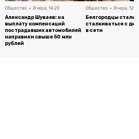
Общество
Вчера, 14:20
Общество
Вчера, 12:2
Александр Шуваев: на
Белгородцы стали 
выплату компенсаций
сталкиваться с ди
пострадавших автомобилей
в сети
направили свыше 50 млн
рублей