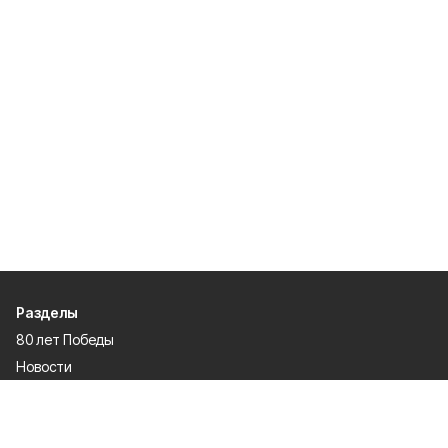
Разделы
80 лет Победы
Новости
Статьи
Культура
Происшествия