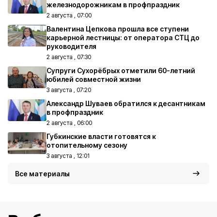
железнодорожникам в профпраздник
2 августа , 07:00
Валентина Цепкова прошла все ступени
карьерной лестницы: от оператора СТЦ до
руководителя
2 августа , 07:30
Супруги Сухорёбрых отметили 60-летний
юбилей совместной жизни
3 августа , 07:20
Александр Шуваев обратился к десантникам
в профпраздник
2 августа , 06:00
Губкинские власти готовятся к
отопительному сезону
3 августа , 12:01
Все материалы