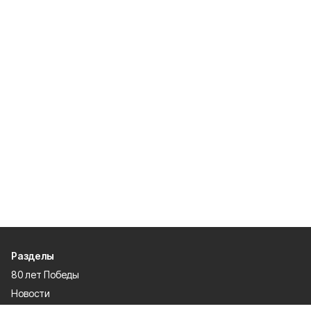
Разделы
80 лет Победы
Новости