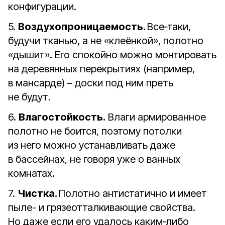
конфигурации.
5.
Воздухопроницаемость.
Все‑таки,
будучи тканью, а не «клеёнкой», полотно
«дышит». Его спокойно можно монтировать
на деревянных перекрытиях (например,
в мансарде) – доски под ним преть
не будут.
6.
Влагостойкость.
Влаги армированное
полотно не боится, поэтому потолки
из него можно устанавливать даже
в бассейнах, не говоря уже о ванных
комнатах.
7.
Чистка.
Полотно антистатично и имеет
пыле- и грязеотталкивающие свойства.
Но даже если его удалось каким‑либо