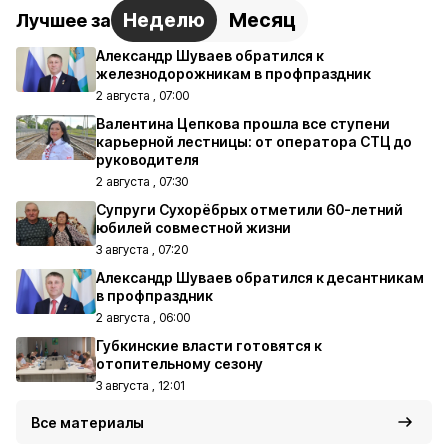
Неделю
Месяц
Лучшее за
Александр Шуваев обратился к
железнодорожникам в профпраздник
2 августа , 07:00
Валентина Цепкова прошла все ступени
карьерной лестницы: от оператора СТЦ до
руководителя
2 августа , 07:30
Супруги Сухорёбрых отметили 60-летний
юбилей совместной жизни
3 августа , 07:20
Александр Шуваев обратился к десантникам
в профпраздник
2 августа , 06:00
Губкинские власти готовятся к
отопительному сезону
3 августа , 12:01
Все материалы