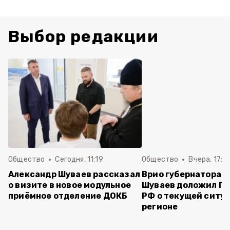
Выбор редакции
Общество
Сегодня, 11:19
Общество
Вчера, 17:5
Александр Шуваев рассказал
Врио губернатора 
о визите в новое модульное
Шуваев доложил П
приёмное отделение ДОКБ
РФ о текущей ситуа
регионе