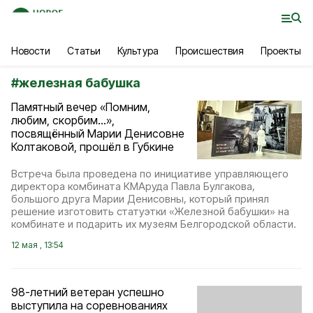
Новости
Статьи
Культура
Происшествия
Проекты
#
железная бабушка
Памятный вечер «Помним,
любим, скорбим...»,
посвящённый Марии Денисовне
Колтаковой, прошёл в Губкине
Встреча была проведена по инициативе управляющего
директора комбината КМАруда Павла Булгакова,
большого друга Марии Денисовны, который принял
решение изготовить статуэтки «Железной бабушки» на
комбинате и подарить их музеям Белгородской области.
12 мая , 13:54
98-летний ветеран успешно
выступила на соревнованиях