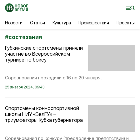
Новости
Статьи
Культура
Происшествия
Проекты
#
состязания
Губкинские спортсмены приняли
участие во Всероссийском
турнире по боксу
Соревнования проходили с 16 по 20 января.
25 января 2024, 09:43
Спортсмены конноспортивной
школы НИУ «БелГУ» –
триумфаторы Кубка губернатора
Соревнования по конкуру (преодоление препятствий) и