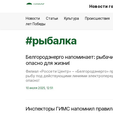
Новости г
Новости
Статьи
Культура
Происшествия
лет Победы
#
рыбалка
Белгородэнерго напоминает: рыбач
опасно для жизни!
Филиал «Россети Центр» – «Белгородэнерго» п
рыбу под действующими линиями электропере
опасно!
10 июля 2025, 12:51
Инспекторы ГИМС напомнил правил