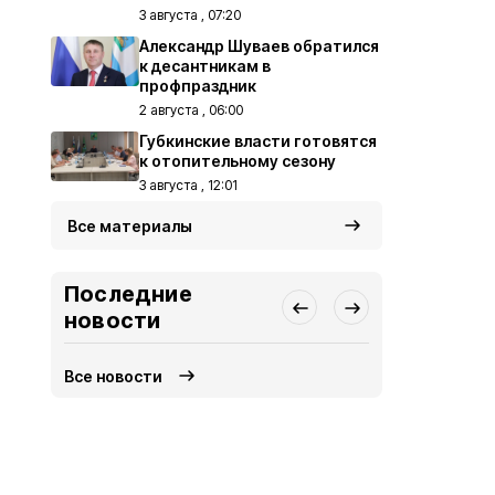
3 августа , 07:20
Александр Шуваев обратился
к десантникам в
профпраздник
2 августа , 06:00
Губкинские власти готовятся
к отопительному сезону
3 августа , 12:01
Все материалы
Последние
новости
Все новости