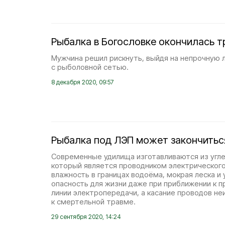
Рыбалка в Богословке окончилась т
Мужчина решил рискнуть, выйдя на непрочную 
с рыболовной сетью.
8 декабря 2020, 09:57
Рыбалка под ЛЭП может закончитьс
Современные удилища изготавливаются из угле
который является проводником электрическог
влажность в границах водоёма, мокрая леска и
опасность для жизни даже при приближении к
линии электропередачи, а касание проводов н
к смертельной травме.
29 сентября 2020, 14:24