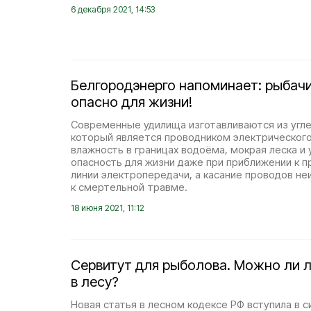
6 декабря 2021, 14:53
Белгородэнерго напоминает: рыбач
опасно для жизни!
Современные удилища изготавливаются из угле
который является проводником электрическог
влажность в границах водоёма, мокрая леска и
опасность для жизни даже при приближении к
линии электропередачи, а касание проводов н
к смертельной травме.
18 июня 2021, 11:12
Сервитут для рыболова. Можно ли 
в лесу?
Новая статья в лесном кодексе РФ вступила в си