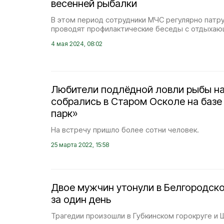
весенней рыбалки
В этом период сотрудники МЧС регулярно патр
проводят профилактические беседы с отдыхаю
4 мая 2024, 08:02
Любители подлёдной ловли рыбы н
собрались в Старом Осколе на базе
парк»
На встречу пришло более сотни человек.
25 марта 2022, 15:58
Двое мужчин утонули в Белгородск
за один день
Трагедии произошли в Губкинском горокруге и 