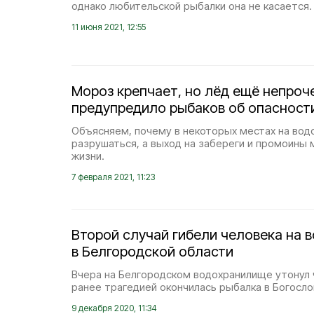
однако любительской рыбалки она не касается.
11 июня 2021, 12:55
Мороз крепчает, но лёд ещё непроч
предупредило рыбаков об опасност
Объясняем, почему в некоторых местах на вод
разрушаться, а выход на забереги и промоины
жизни.
7 февраля 2021, 11:23
Второй случай гибели человека на 
в Белгородской области
Вчера на Белгородском водохранилище утонул 
ранее трагедией окончилась рыбалка в Богосло
9 декабря 2020, 11:34