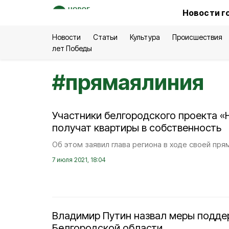
Новости г
Новости
Статьи
Культура
Происшествия
лет Победы
#
прямаялиния
Участники белгородского проекта «
получат квартиры в собственность
Об этом заявил глава региона в ходе своей пря
7 июля 2021, 18:04
Владимир Путин назвал меры подде
Белгородской области