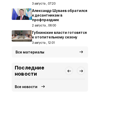
3 августа , 07:20
Александр Шуваев обратился
к десантникам в
профпраздник
2 августа , 06:00
Губкинские власти готовятся
к отопительному сезону
3 августа , 12:01
Все материалы
Последние
новости
Все новости