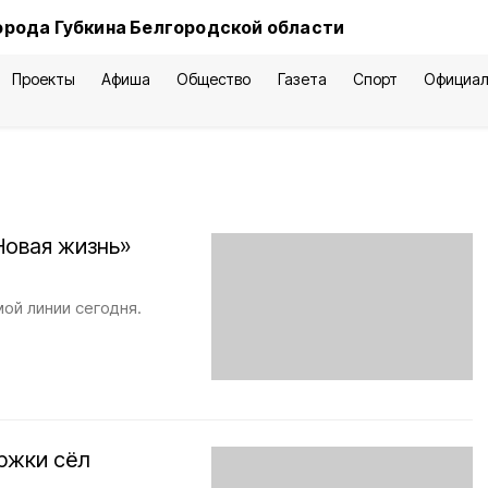
орода Губкина Белгородской области
Проекты
Афиша
Общество
Газета
Спорт
Официал
Новая жизнь»
мой линии сегодня.
ржки сёл