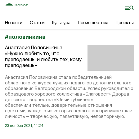
Новости
Статьи
Культура
Происшествия
Проекты
#
половинкина
Анастасия Половинкина:
«Нужно любить то, что
преподаешь, и любить тех, кому
преподаешь»
Анастасия Половинкина стала победительницей
областного конкурса лучших педагогов дополнительного
образования Белгородской области. Успех руководителю
образцового хорового коллектива «Благовест» Дворца
детского творчества «Юный губкинец»
обеспечили тёплые, доверительные отношения
с детьми, каждого из которых педагог воспринимает как
личность – творческую, талантливую, неповторимую.
23 ноября 2021, 14:24