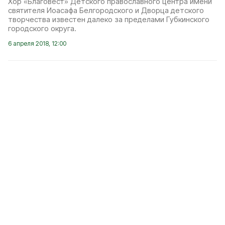
Хор «Благовест» Детского православного центра имени
святителя Иоасафа Белгородского и Дворца детского
творчества известен далеко за пределами Губкинского
городского округа.
6 апреля 2018, 12:00