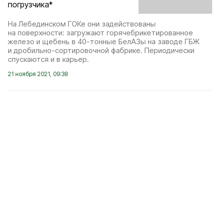
погрузчика*
На Лебединском ГОКе они задействованы
на поверхности: загружают горячебрикетированное
железо и щебень в 40-тонные БелАЗы на заводе ГБЖ
и дробильно-сортировочной фабрике. Периодически
спускаются и в карьер.
21 ноября 2021, 09:38