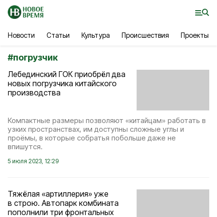
Новости
Статьи
Культура
Происшествия
Проекты
#
погрузчик
Лебединский ГОК приобрёл два
новых погрузчика китайского
производства
Компактные размеры позволяют «китайцам» работать в
узких пространствах, им доступны сложные углы и
проёмы, в которые собратья побольше даже не
впишутся.
5 июля 2023, 12:29
Тяжёлая «артиллерия» уже
в строю. Автопарк комбината
пополнили три фронтальных