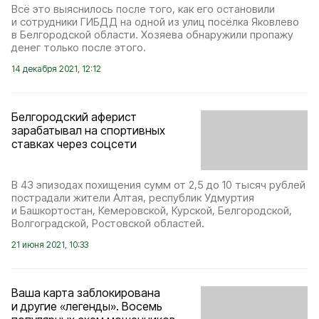
Всё это выяснилось после того, как его остановили
и сотрудники ГИБДД на одной из улиц посёлка Яковлево
в Белгородской области. Хозяева обнаружили пропажу
денег только после этого.
14 декабря 2021, 12:12
Белгородcкий аферист
зарабатывал на спортивных
ставках через соцсети
В 43 эпизодах похищения сумм от 2,5 до 10 тысяч рублей
пострадали жители Алтая, республик Удмуртия
и Башкортостан, Кемеровской, Курской, Белгородской,
Волгоградской, Ростовской областей.
21 июня 2021, 10:33
Ваша карта заблокирована
и другие «легенды». Восемь