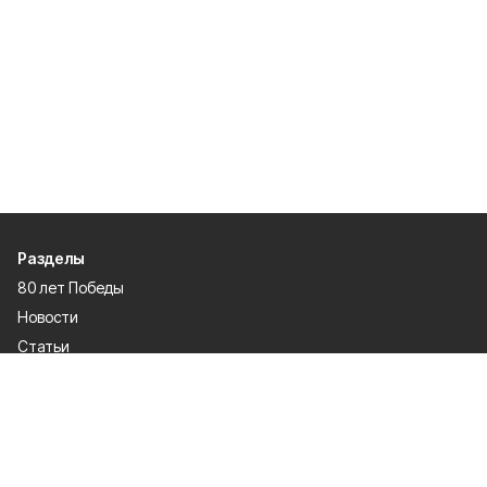
Разделы
80 лет Победы
Новости
Статьи
Культура
Происшествия
Проекты
Афиша