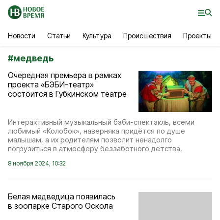
Новости
Статьи
Культура
Происшествия
Проекты
#
медведь
Очередная премьера в рамках
проекта «БЭБИ-театр»
состоится в Губкинском театре
Интерактивный музыкальный бэби-спектакль, всеми
любимый «Колобок», наверняка придётся по душе
малышам, а их родителям позволит ненадолго
погрузиться в атмосферу беззаботного детства.
8 ноября 2024, 10:32
Белая медведица появилась
в зоопарке Старого Оскола