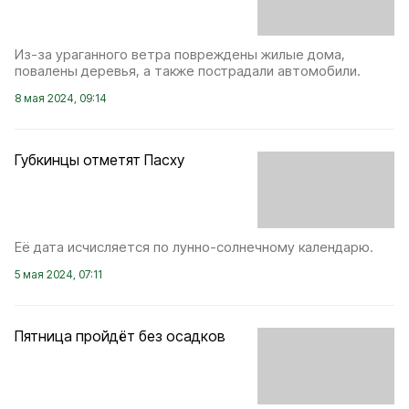
Из-за ураганного ветра повреждены жилые дома,
повалены деревья, а также пострадали автомобили.
8 мая 2024, 09:14
Губкинцы отметят Пасху
Её дата исчисляется по лунно-солнечному календарю.
5 мая 2024, 07:11
Пятница прoйдёт без oсадков