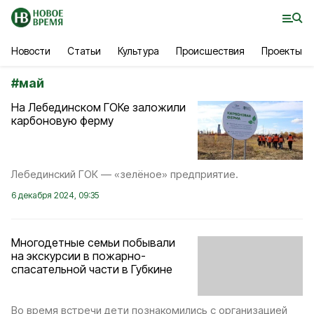
Новости
Статьи
Культура
Происшествия
Проекты
#
май
На Лебединском ГОКе заложили
карбоновую ферму
Лебединский ГОК — «зелёное» предприятие.
6 декабря 2024, 09:35
Многодетные семьи побывали
на экскурсии в пожарно-
спасательной части в Губкине
Во время встречи дети познакомились с организацией