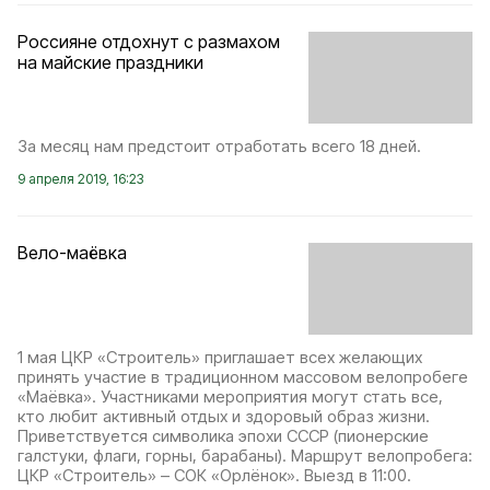
Россияне отдохнут с размахом
на майские праздники
За месяц нам предстоит отработать всего 18 дней.
9 апреля 2019, 16:23
Вело-маёвка
1 мая ЦКР «Строитель» приглашает всех желающих
принять участие в традиционном массовом велопробеге
«Маёвка». Участниками мероприятия могут стать все,
кто любит активный отдых и здоровый образ жизни.
Приветствуется символика эпохи СССР (пионерские
галстуки, флаги, горны, барабаны). Маршрут велопробега:
ЦКР «Строитель» – СОК «Орлёнок». Выезд в 11:00.