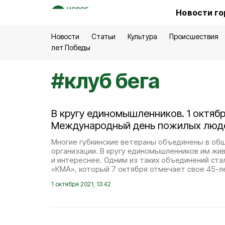
Новости го
Новости
Статьи
Культура
Происшествия
лет Победы
#
клуб бега
В кругу единомышленников. 1 октябр
Международный день пожилых люд
Многие губкинские ветераны объединены в об
организации. В кругу единомышленников им жи
и интереснее. Одним из таких объединений ста
«КМА», который 7 октября отмечает свое 45-л
1 октября 2021, 13:42