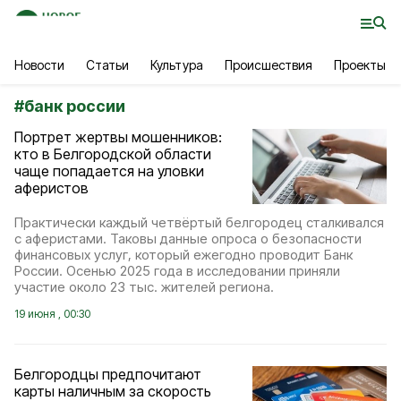
Новости
Статьи
Культура
Происшествия
Проекты
#
банк россии
Портрет жертвы мошенников:
кто в Белгородской области
чаще попадается на уловки
аферистов
Практически каждый четвёртый белгородец сталкивался
с аферистами. Таковы данные опроса о безопасности
финансовых услуг, который ежегодно проводит Банк
России. Осенью 2025 года в исследовании приняли
участие около 23 тыс. жителей региона.
19 июня , 00:30
Белгородцы предпочитают
карты наличным за скорость