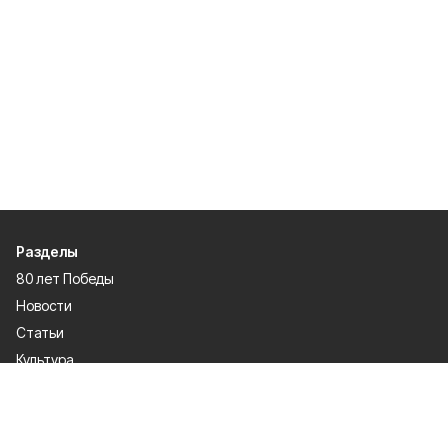
Разделы
80 лет Победы
Новости
Статьи
Культура
Происшествия
Проекты
Афиша