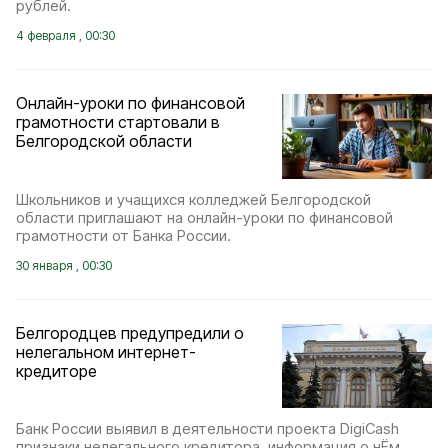
рублей.
4 февраля , 00:30
Онлайн-уроки по финансовой
грамотности стартовали в
Белгородской области
Школьников и учащихся колледжей Белгородской
области приглашают на онлайн-уроки по финансовой
грамотности от Банка России.
30 января , 00:30
Белгородцев предупредили о
нелегальном интернет-
кредиторе
Банк России выявил в деятельности проекта DigiCash
признаки нелегального кредитора, информация о нЁм