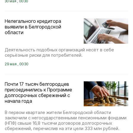
30 мая , 00:30
Нелегального кредитора
выявили в Белгородской
области
Деятельность подобных организаций несёт в себе
серьёзные риски для потребителей.
29 мая , 00:30
Почти 17 тысяч белгородцев
присоединились к Программе
долгосрочных сбережений с
начала года
В первом квартале жители Белгородской области
заключили с негосударственными пенсионными фондами
(НПФ) свыше 16,8 тысячи договоров долгосрочных
сбережений, перечислив на эти цели 333 млн рублей.