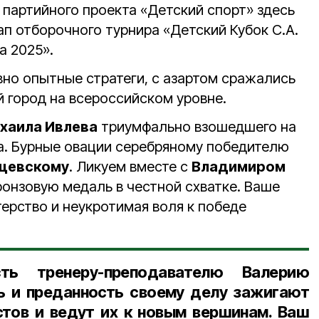
 партийного проекта «Детский спорт» здесь
п отборочного турнира «Детский Кубок С.А.
а 2025».
но опытные стратеги, с азартом сражались
й город на всероссийском уровне.
хаила Ивлева
триумфально взошедшего на
а. Бурные овации серебряному победителю
щевскому
. Ликуем вместе с
Владимиром
ронзовую медаль в честной схватке. Ваше
ерство и неукротимая воля к победе
сть тренеру-преподавателю Валерию
ь и преданность своему делу зажигают
тов и ведут их к новым вершинам. Ваш