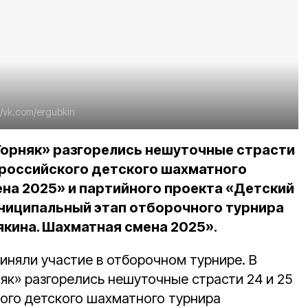
://vk.com/ergubkin
Горняк» разгорелись нешуточные страсти
сероссийского детского шахматного
на 2025» и партийного проекта «Детский
ниципальный этап отборочного турнира
якина. Шахматная смена 2025».
иняли участие в отборочном турнире. В
як» разгорелись нешуточные страсти 24 и 25
кого детского шахматного турнира