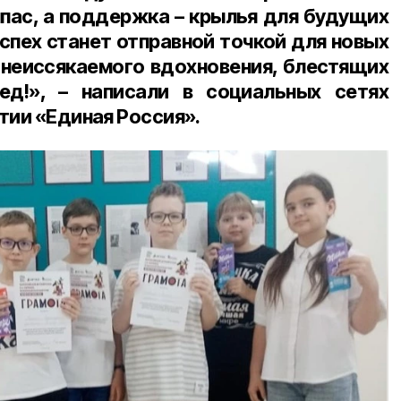
пас, а поддержка – крылья для будущих
успех станет отправной точкой для новых
неиссякаемого вдохновения, блестящих
ед!», – написали в социальных сетях
тии «Единая Россия».