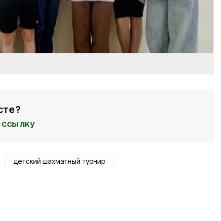
сте?
ссылку
детский шахматный турнир