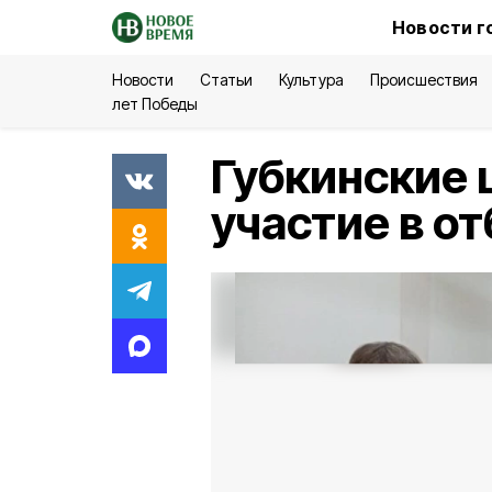
Новости г
Новости
Статьи
Культура
Происшествия
лет Победы
Губкинские
участие в о