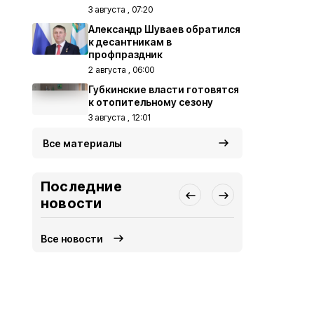
3 августа , 07:20
Александр Шуваев обратился
к десантникам в
профпраздник
2 августа , 06:00
Губкинские власти готовятся
к отопительному сезону
3 августа , 12:01
Все материалы
Последние
новости
Все новости