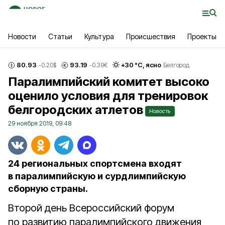
Новости
Статьи
Культура
Происшествия
Проекты
80.93
93.19
+
30
°С,
ясно
-0.20
$
-0.39
€
Белгород
Паралимпийский комитет высоко
оценило условия для тренировок
белгородских атлетов
Новость
29 ноября 2019, 09:48
24 региональных спортсмена входят
в паралимпийскую и сурдлимпийскую
сборную страны.
Второй день Всероссийский форум
по развитию паралимпийского движения