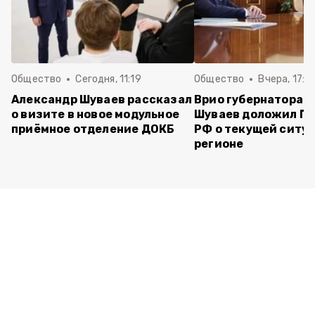
Общество
Сегодня, 11:19
Общество
Вчера, 17:5
Александр Шуваев рассказал
Врио губернатора 
о визите в новое модульное
Шуваев доложил П
приёмное отделение ДОКБ
РФ о текущей ситуа
регионе