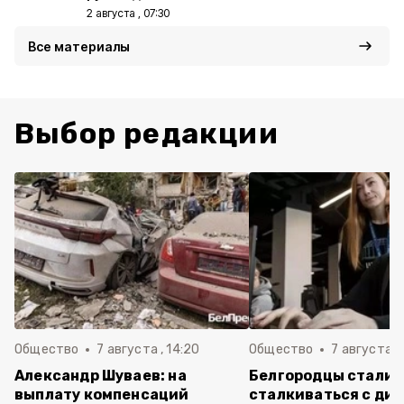
2 августа , 07:30
Все материалы
Выбор редакции
Общество
7 августа , 14:20
Общество
7 августа , 
Александр Шуваев: на
Белгородцы стали 
выплату компенсаций
сталкиваться с ди