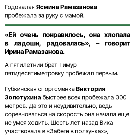
Годовалая
Ясмина Рамазанова
пробежала за руку с мамой.
«Ей очень понравилось, она хлопала
в ладоши, радовалась», – говорит
Ирина Рамазанова
.
А пятилетний брат Тимур
пятидесятиметровку пробежал первым.
Губкинская спортсменка
Виктория
Золотухина
быстрее всех пробежала 300
метров. Да это и неудивительно, ведь
соревноваться на скорость она начала еще
не умея ходить. Шесть лет назад Вика
участвовала в «Забеге в ползунках»,