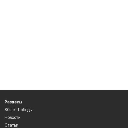
Разделы
80 лет Победы
Новости
Статьи