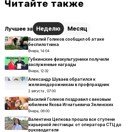
Читайте также
Неделю
Месяц
Лучшее за
Василий Голиков сообщил об атаке
беспилотника
Вчера, 14:04
Губкинские физкультурники получили
заслуженные награды
Вчера, 12:32
Александр Шуваев обратился к
железнодорожникам в профпраздник
2 августа , 07:00
Василий Голиков поздравил с вековым
юбилеем Якова Игнатьевича Зеленских
Вчера, 06:00
Валентина Цепкова прошла все ступени
карьерной лестницы: от оператора СТЦ до
руководителя