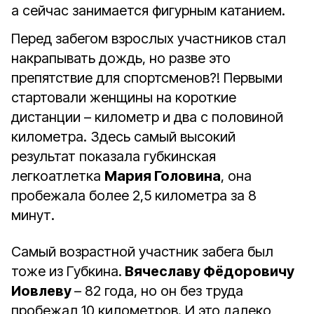
а сейчас занимается фигурным катанием.
Перед забегом взрослых участников стал
накрапывать дождь, но разве это
препятствие для спортсменов?! Первыми
стартовали женщины на короткие
дистанции – километр и два с половиной
километра. Здесь самый высокий
результат показала губкинская
легкоатлетка
Мария Головина
, она
пробежала более 2,5 километра за 8
минут.
Самый возрастной участник забега был
тоже из Губкина.
Вячеславу Фёдоровичу
Иовлеву
– 82 года, но он без труда
пробежал 10 километров. И это далеко