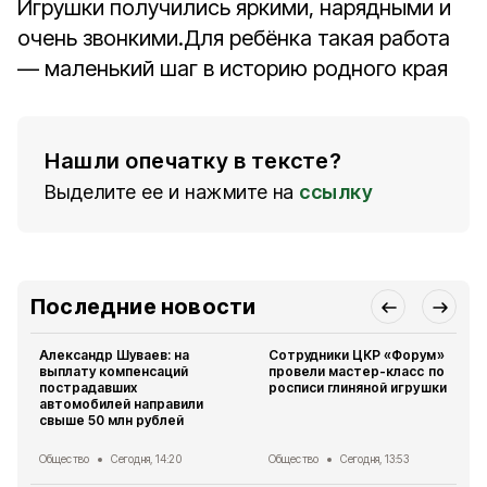
Игрушки получились яркими, нарядными и
очень звонкими.
Для ребёнка такая работа
— маленький шаг в историю родного края
Нашли опечатку в тексте?
Выделите ее и нажмите на
ссылку
Последние новости
Александр Шуваев: на
Сотрудники ЦКР «Форум»
выплату компенсаций
провели мастер-класс по
пострадавших
росписи глиняной игрушки
автомобилей направили
свыше 50 млн рублей
Общество
Сегодня, 14:20
Общество
Сегодня, 13:53