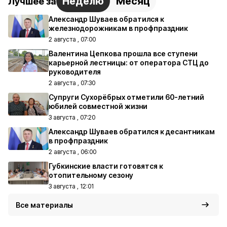
Неделю
Месяц
Лучшее за
Александр Шуваев обратился к
железнодорожникам в профпраздник
2 августа , 07:00
Валентина Цепкова прошла все ступени
карьерной лестницы: от оператора СТЦ до
руководителя
2 августа , 07:30
Супруги Сухорёбрых отметили 60-летний
юбилей совместной жизни
3 августа , 07:20
Александр Шуваев обратился к десантникам
в профпраздник
2 августа , 06:00
Губкинские власти готовятся к
отопительному сезону
3 августа , 12:01
Все материалы