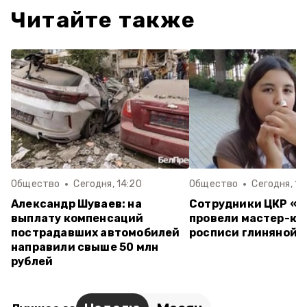
Читайте также
Общество
Сегодня, 14:20
Общество
Сегодня, 13
Александр Шуваев: на
Сотрудники ЦКР «
выплату компенсаций
провели мастер-кл
пострадавших автомобилей
росписи глиняной 
направили свыше 50 млн
рублей