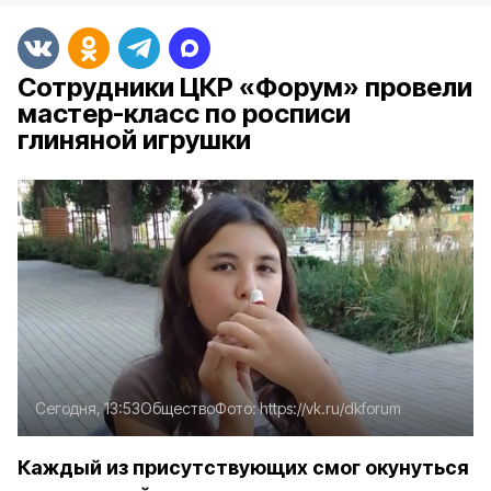
Сотрудники ЦКР «Форум» провели
мастер-класс по росписи
глиняной игрушки
Сегодня, 13:53
Общество
Фото:
https://vk.ru/dkforum
Каждый из присутствующих смог окунуться