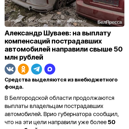
Сегодня, 14:20
Общество
Фото:
belpressa.ru
Александр Шуваев: на выплату
компенсаций пострадавших
автомобилей направили свыше 50
млн рублей
Средства выделяются из внебюджетного
фонда.
В Белгородской области продолжаются
выплаты владельцам пострадавших
автомобилей. Врио губернатора сообщил,
что на эти цели направили уже более
50