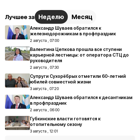
Неделю
Месяц
Лучшее за
Александр Шуваев обратился к
железнодорожникам в профпраздник
2 августа , 07:00
Валентина Цепкова прошла все ступени
карьерной лестницы: от оператора СТЦ до
руководителя
2 августа , 07:30
Супруги Сухорёбрых отметили 60-летний
юбилей совместной жизни
3 августа , 07:20
Александр Шуваев обратился к десантникам
в профпраздник
2 августа , 06:00
Губкинские власти готовятся к
отопительному сезону
3 августа , 12:01