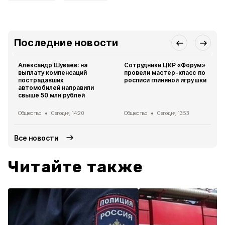
Последние новости
Александр Шуваев: на
Сотрудники ЦКР «Форум»
выплату компенсаций
провели мастер-класс по
пострадавших
росписи глиняной игрушки
автомобилей направили
свыше 50 млн рублей
Общество
Сегодня, 14:20
Общество
Сегодня, 13:53
Все новости
Читайте также