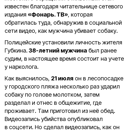
известен благодаря читательнице сетевого
издания
«Фонарь. ТВ»
, которая
обратилась туда, обнаружив в социальной
сети видео, как мужчина убивает собаку.
Полицейские установили личность жителя
Губкина.
38-летний мужчина
был ранее
судим, в настоящее время состоит на учете
у нарколога.
Как выяснилось,
21 июля
он в лесопосадке
у городского пляжа несколько раз ударил
собаку по голове молотком, затем
разделал и отнес в общежитие, где
проживает. Там приготовил из неё обед.
Видеозапись убийства опубликовал
в соцсети. Но сделал видеозапись, как он