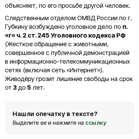
объясняет, по его просьбе другой человек.
Следственным отделом ОМВД России по г.
Губкину возбуждено уголовное дело по
п.
«г» ч. 2 ст. 245 Уголовного кодекса РФ
(Жесткое обращение с животными,
совершенное с публичной демонстрацией
в информационно-телекоммуникационных
сетях (включая сеть «Интернет»).
Живодёру грозит лишение свободы на срок
от
3
до
5
лет.
Нашли опечатку в тексте?
Выделите ее и нажмите на
ссылку