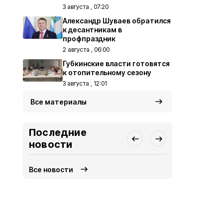
3 августа , 07:20
Александр Шуваев обратился
к десантникам в
профпраздник
2 августа , 06:00
Губкинские власти готовятся
к отопительному сезону
3 августа , 12:01
Все материалы
Последние
новости
Все новости