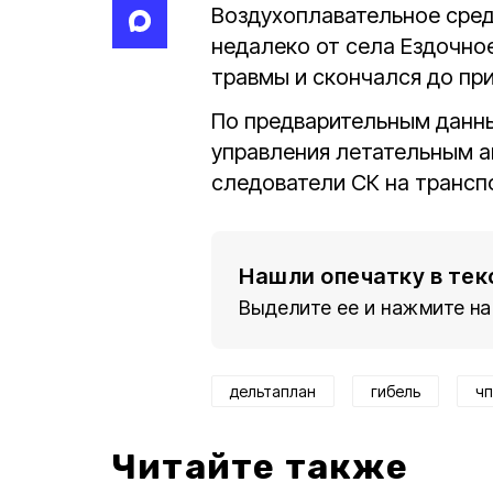
Воздухоплавательное средс
недалеко от села Ездочно
травмы и скончался до пр
По предварительным данны
управления летательным а
следователи СК на трансп
Нашли опечатку в тек
Выделите ее и нажмите на
дельтаплан
гибель
чп
Читайте также