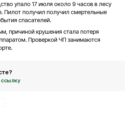
тво упало 17 июля около 9 часов в лесу
е. Пилот получил получил смертельные
ибытия спасателей.
м, причиной крушения стала потеря
ппаратом. Проверкой ЧП занимаются
орте.
сте?
ссылку