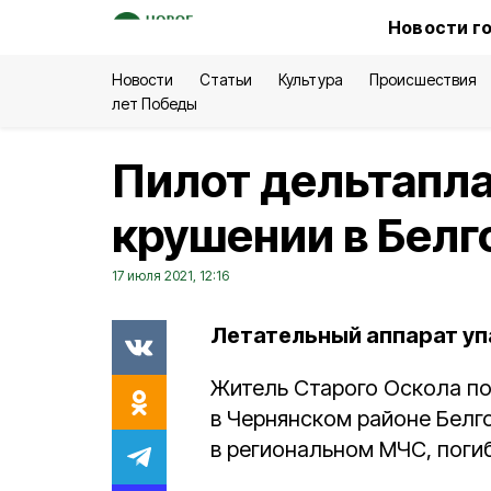
Новости г
Новости
Статьи
Культура
Происшествия
лет Победы
Пилот дельтапла
крушении в Белг
17 июля 2021, 12:16
Летательный аппарат упа
Житель Старого Оскола по
в Чернянском районе Белг
в региональном МЧС, поги