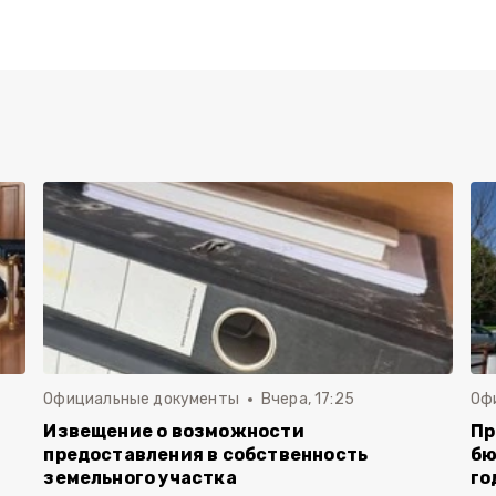
Официальные документы
Вчера, 17:25
Оф
Извещение о возможности
Пр
предоставления в собственность
бю
земельного участка
го