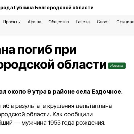
орода Губкина Белгородской области
Проекты
Афиша
Общество
Газета
Спорт
Официал
на погиб при
ородской области
Новость
л около 9 утра в районе села Ездочное.
гиб в результате крушения дельтаплана
ородской области. Как сообщили
бший — мужчина 1955 года рождения.