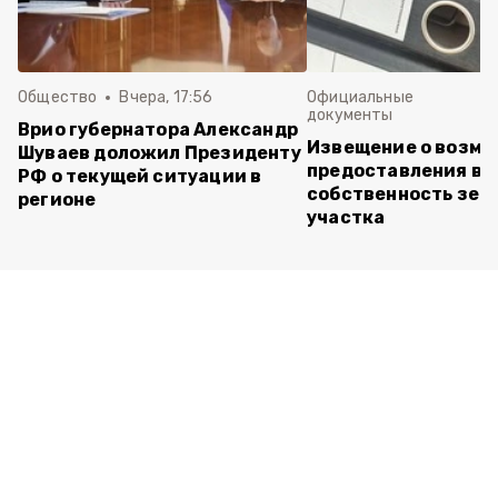
Общество
Вчера, 17:56
Официальные
документы
Врио губернатора Александр
Извещение о возм
Шуваев доложил Президенту
предоставления в
РФ о текущей ситуации в
собственность зем
регионе
участка