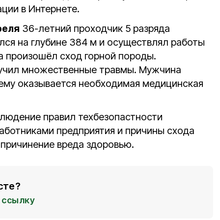
ции в Интернете.
реля
36-летний проходчик 5 разряда
лся на глубине 384 м и осуществлял работы
да произошёл сход горной породы.
лучил множественные травмы. Мужчина
е ему оказывается необходимая медицинская
блюдение правил техбезопастности
аботниками предприятия и причины схода
 причинение вреда здоровью.
сте?
ссылку