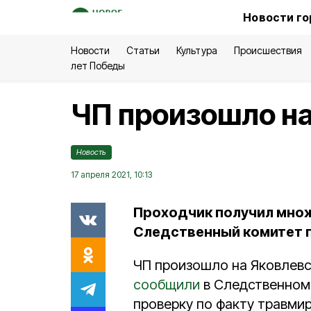
Новости го
Новости
Статьи
Культура
Происшествия
лет Победы
ЧП произошло на
Новость
17 апреля 2021, 10:13
Проходчик получил множ
Следственный комитет 
ЧП произошло на Яковлевс
сообщили
в Следственном 
проверку по факту травми