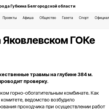
рода Губкина Белгородской области
Проекты
Афиша
Общество
Газета
Спорт
Официал
 Яковлевском ГОКе
ественные травмы на глубине 384 м.
проводит проверку.
ком горно-обогатительным комбинате. Как
комитете, ведомство возбудило
рования проходчика при осуществлении работ