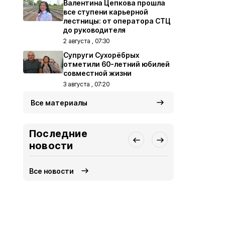
Валентина Цепкова прошла
все ступени карьерной
лестницы: от оператора СТЦ
до руководителя
2 августа , 07:30
Супруги Сухорёбрых
отметили 60-летний юбилей
совместной жизни
3 августа , 07:20
Все материалы
Последние
новости
Все новости