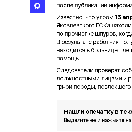
после публикации информа
Известно, что утром
15 ап
Яковлевского ГОКа находи
по прочистке шпуров, ког
В результате работник по
находится в больнице, гд
помощь.
Следователи проверят со
должностными лицами и р
грной породы, повлекшего
Нашли опечатку в тек
Выделите ее и нажмите на