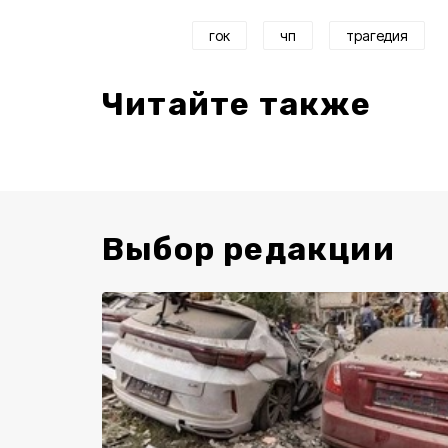
гок
чп
трагедия
Читайте также
Выбор редакции