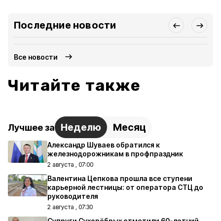
Последние новости
Все новости
Читайте также
Неделю
Месяц
Лучшее за
Александр Шуваев обратился к
железнодорожникам в профпраздник
2 августа , 07:00
Валентина Цепкова прошла все ступени
карьерной лестницы: от оператора СТЦ до
руководителя
2 августа , 07:30
Супруги Сухорёбрых отметили 60-летний