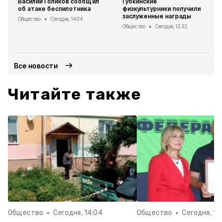
Василий Голиков сообщил
Губкинские
об атаке беспилотника
физкультурники получили
заслуженные награды
Общество
Сегодня, 14:04
Общество
Сегодня, 12:32
Все новости
Читайте также
Общество
Сегодня, 14:04
Общество
Сегодня, 12