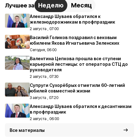
Неделю
Месяц
Лучшее за
Александр Шуваев обратился к
железнодорожникам в профпраздник
2 августа , 07:00
Василий Голиков поздравил с вековым
юбилеем Якова Игнатьевича Зеленских
Сегодня, 06:00
Валентина Цепкова прошла все ступени
карьерной лестницы: от оператора СТЦ до
руководителя
2 августа , 07:30
Супруги Сухорёбрых отметили 60-летний
юбилей совместной жизни
3 августа , 07:20
Александр Шуваев обратился к десантникам
в профпраздник
2 августа , 06:00
Все материалы