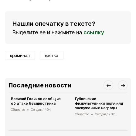
Нашли опечатку в тексте?
Выделите ее и нажмите на
ссылку
криминал
взятка
Последние новости
Василий Голиков сообщил
Губкинские
об атаке беспилотника
физкультурники получили
заслуженные награды
Общество
Сегодня, 14:04
Общество
Сегодня, 12:32