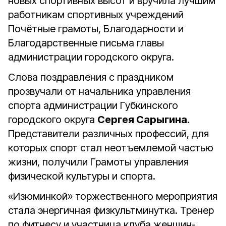
новых спортивных высот и вручила лучшим
работникам спортивных учреждений
Почётные грамоты, Благодарности и
Благодарственные письма
главы
администрации городского округа.
Слова поздравления с праздником
прозвучали от начальника управления
спорта администрации Губкинского
городского округа
Сергея Сарыгина
.
Представители различных профессий, для
которых спорт стал неотъемлемой частью
жизни, получили Грамоты управления
физической культуры и спорта.
«Изюминкой» торжественного мероприятия
стала энергичная физкультминутка. Тренер
по фитнесу и участница клуба женщин-