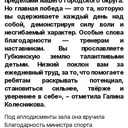
пределами нашего городского округа.
Но главная победа — это та, которую
вы одерживаете каждый день над
собой, демонстрируя силу воли и
несгибаемый характер. Особые слова
благодарности — тренерам и
наставникам. Вы прославляете
Губкинскую землю талантливыми
детьми. Низкий поклон вам за
ежедневный труд, за то, что помогаете
ребятам раскрывать потенциал,
становиться сильнее, твёрже и
увереннее в себе», – отметила
Галина
Колесникова.
Под аплодисменты зала она вручила
Благодарность министра спорта