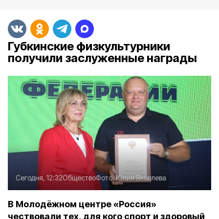
Губкинские физкультурники
получили заслуженные награды
Сегодня, 12:32
Общество
Фото:
Юлия Яковлева
В Молодёжном центре «Россия»
чествовали тех, для кого спорт и здоровый