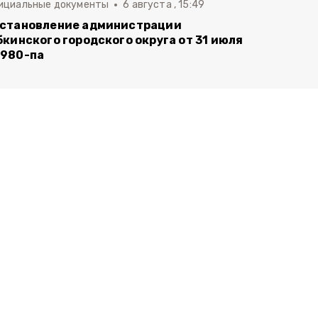
ициальные документы
6 августа , 15:49
становление администрации
бкинского городского округа от 31 июля
980-па