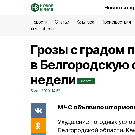
Новости го
Новости
Статьи
Культура
Происшествия
лет Победы
Грозы с градом 
в Белгородскую 
недели
Новость
5 мая 2020, 14:52
МЧС объявило штормов
Ухудшение погодных услов
Белгородской области. Ка