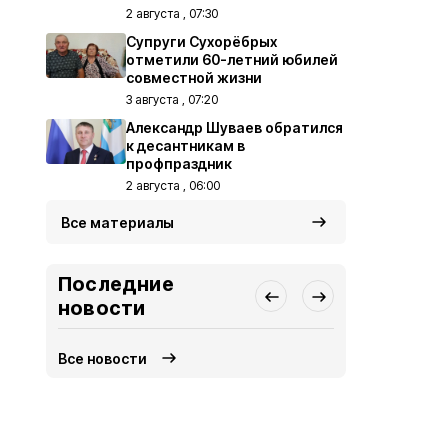
2 августа , 07:30
Супруги Сухорёбрых
отметили 60-летний юбилей
совместной жизни
3 августа , 07:20
Александр Шуваев обратился
к десантникам в
профпраздник
2 августа , 06:00
Все материалы
Последние
новости
Все новости