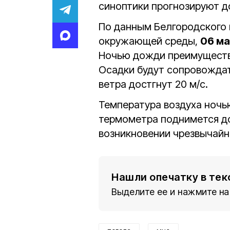
синоптики прогнозируют до
По данным Белгородского 
окружающей среды,
06 м
Ночью дожди преимуществ
Осадки будут сопровождат
ветра достгнут 20 м/с.
Температура воздуха ночью
термометра поднимется до 
возникновении чрезвычайн
Нашли опечатку в тек
Выделите ее и нажмите на