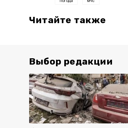
погода
мчс
Читайте также
Выбор редакции