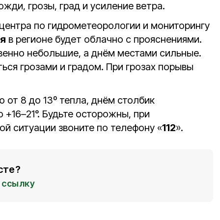
жди, грозы, град и усиление ветра.
центра по гидрометеорологии и мониторингу
ая
в регионе будет облачно с прояснениями.
енно небольшие, а днём местами сильные.
ься грозами и градом. При грозах порывы
 от 8 до 13º тепла, днём столбик
+16–21°. Будьте осторожны, при
ой ситуации звоните по телефону «
112
».
сте?
ссылку