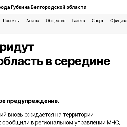
рода Губкина Белгородской области
Проекты
Афиша
Общество
Газета
Спорт
Официал
придут
область в середине
ое предупреждение.
ий вновь ожидается на территории
к сообщили в региональном управлении МЧС,